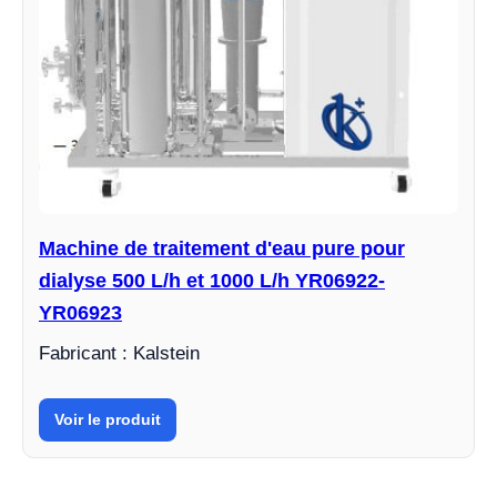
Machine de traitement d'eau pure pour
dialyse 500 L/h et 1000 L/h YR06922-
YR06923
Fabricant : Kalstein
Voir le produit