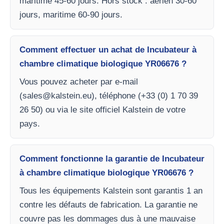
maritime 45-60 jours. Hors stock : aérien 30-60
jours, maritime 60-90 jours.
Comment effectuer un achat de Incubateur à
chambre climatique biologique YR06676 ?
Vous pouvez acheter par e-mail
(
sales@kalstein.eu
), téléphone (+33 (0) 1 70 39
26 50) ou via le site officiel Kalstein de votre
pays.
Comment fonctionne la garantie de Incubateur
à chambre climatique biologique YR06676 ?
Tous les équipements Kalstein sont garantis 1 an
contre les défauts de fabrication. La garantie ne
couvre pas les dommages dus à une mauvaise