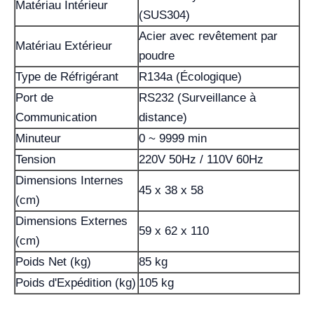
Matériau Intérieur
(SUS304)
Acier avec revêtement par
Matériau Extérieur
poudre
Type de Réfrigérant
R134a (Écologique)
Port de
RS232 (Surveillance à
Communication
distance)
Minuteur
0 ~ 9999 min
Tension
220V 50Hz / 110V 60Hz
Dimensions Internes
45 x 38 x 58
(cm)
Dimensions Externes
59 x 62 x 110
(cm)
Poids Net (kg)
85 kg
Poids d'Expédition (kg)
105 kg