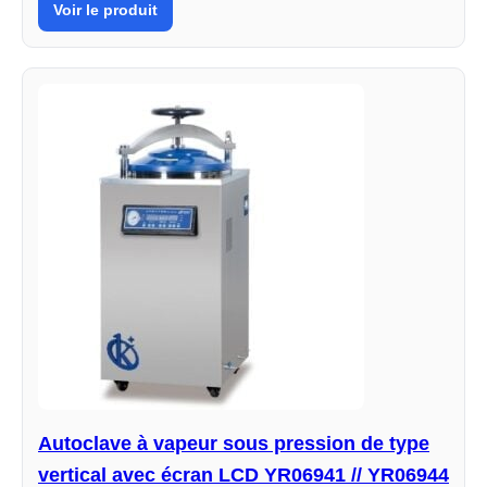
Voir le produit
Autoclave à vapeur sous pression de type
vertical avec écran LCD YR06941 // YR06944