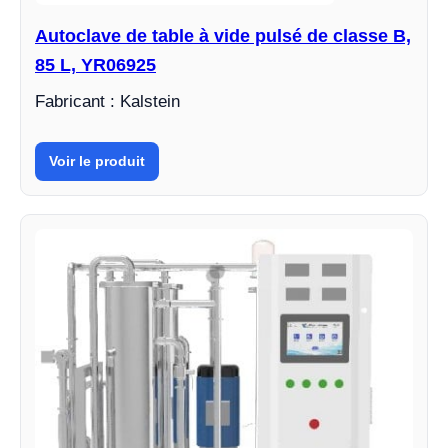
Autoclave de table à vide pulsé de classe B,
85 L, YR06925
Fabricant : Kalstein
Voir le produit