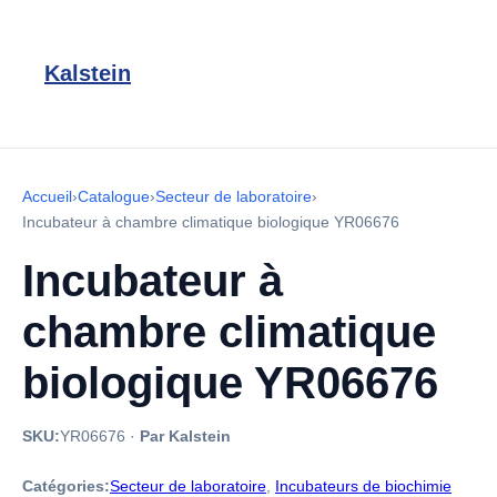
Kalstein
Accueil
›
Catalogue
›
Secteur de laboratoire
›
Incubateur à chambre climatique biologique YR06676
Incubateur à
chambre climatique
biologique YR06676
SKU:
YR06676
·
Par Kalstein
Catégories:
Secteur de laboratoire
,
Incubateurs de biochimie