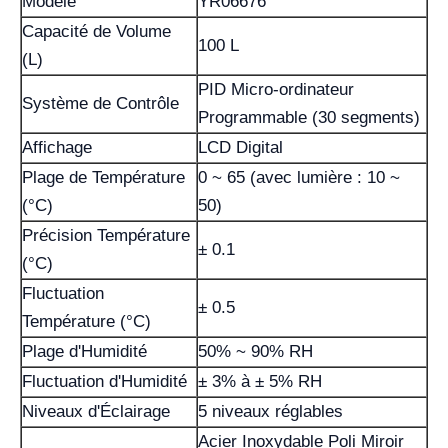
Modèle
YR06676
Capacité de Volume
100 L
(L)
PID Micro-ordinateur
Système de Contrôle
Programmable (30 segments)
Affichage
LCD Digital
Plage de Température
0 ~ 65 (avec lumière : 10 ~
(°C)
50)
Précision Température
± 0.1
(°C)
Fluctuation
± 0.5
Température (°C)
Plage d'Humidité
50% ~ 90% RH
Fluctuation d'Humidité
± 3% à ± 5% RH
Niveaux d'Éclairage
5 niveaux réglables
Acier Inoxydable Poli Miroir