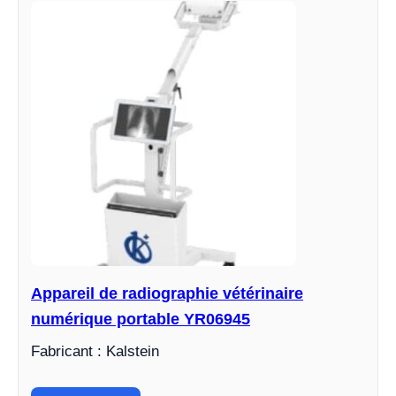
Appareil de radiographie vétérinaire
numérique portable YR06945
Fabricant : Kalstein