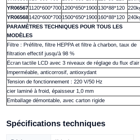
YR06567
1120*600*700
1200*650*1900
130*88*120
220k
YR06568
1420*600*700
1500*650*1900
160*88*120
240k
PARAMÈTRES TECHNIQUES POUR TOUS LES
MODÈLES
Filtre : Préfiltre, filtre HEPPA et filtre à charbon, taux de
filtration effectif jusqu'à 98 %
Écran tactile LCD avec 3 niveaux de réglage du flux d'air
Imperméable, anticorrosif, antioxydant
Tension de fonctionnement : 220 V/50 Hz
cier laminé à froid, épaisseur 1,0 mm
Emballage démontable, avec carton rigide
Spécifications techniques