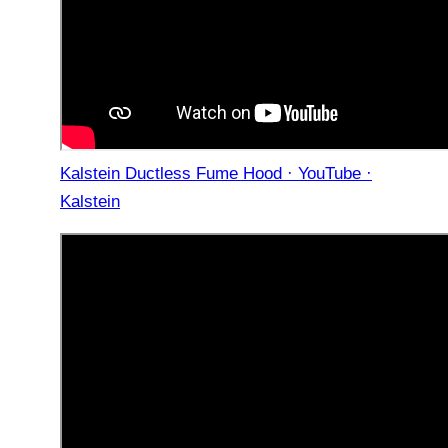
Kalstein Ductless Fume Hood · YouTube ·
Kalstein