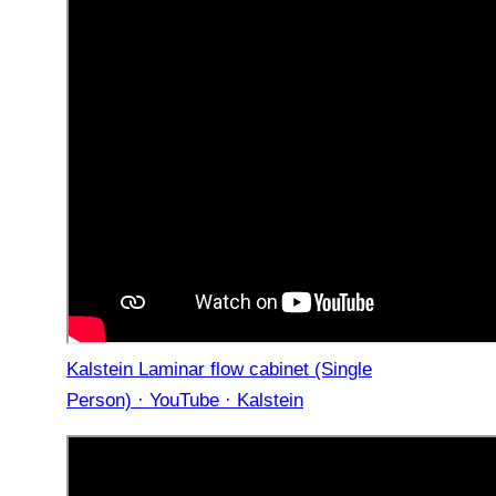
Kalstein Laminar flow cabinet (Single
Person) · YouTube · Kalstein