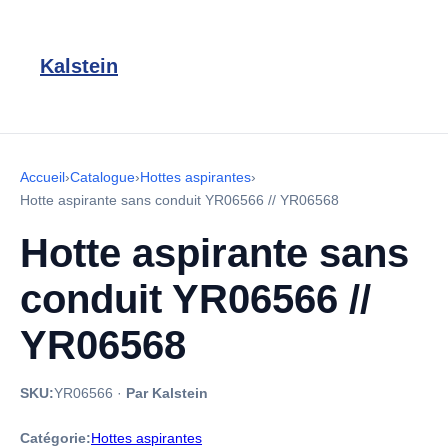
Kalstein
Accueil
›
Catalogue
›
Hottes aspirantes
›
Hotte aspirante sans conduit YR06566 // YR06568
Hotte aspirante sans
conduit YR06566 //
YR06568
SKU:
YR06566
·
Par Kalstein
Catégorie:
Hottes aspirantes