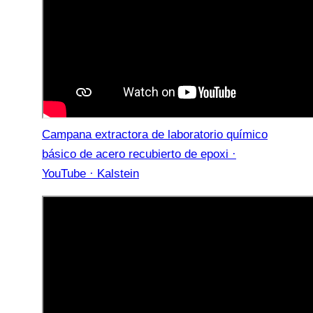
Campana extractora de laboratorio químico
básico de acero recubierto de epoxi ·
YouTube · Kalstein