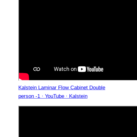
Kalstein Laminar Flow Cabinet Double
person -1 · YouTube · Kalstein