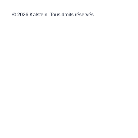
© 2026 Kalstein. Tous droits réservés.