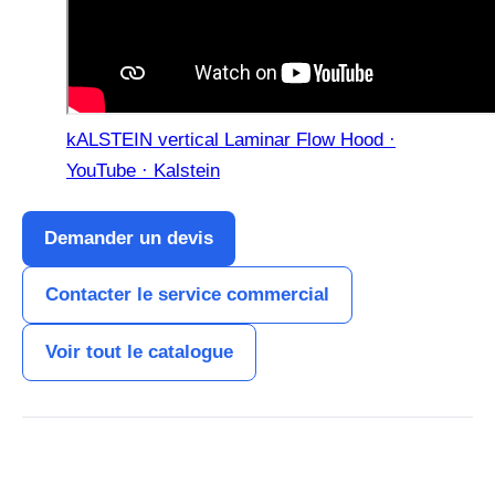
kALSTEIN vertical Laminar Flow Hood ·
YouTube · Kalstein
Demander un devis
Contacter le service commercial
Voir tout le catalogue