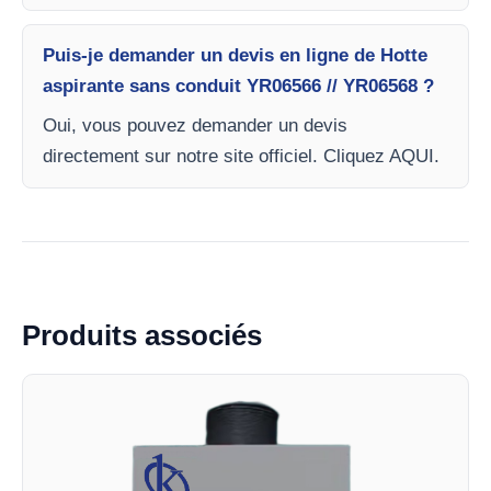
Puis-je demander un devis en ligne de Hotte
aspirante sans conduit YR06566 // YR06568 ?
Oui, vous pouvez demander un devis
directement sur notre site officiel. Cliquez AQUI.
Produits associés