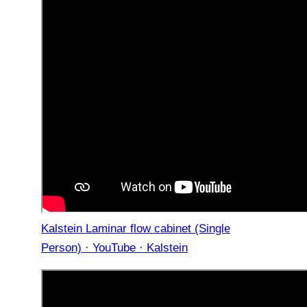
Kalstein Laminar flow cabinet (Single
Person) · YouTube · Kalstein