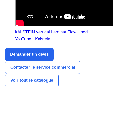
kALSTEIN vertical Laminar Flow Hood ·
YouTube · Kalstein
Demander un devis
Contacter le service commercial
Voir tout le catalogue