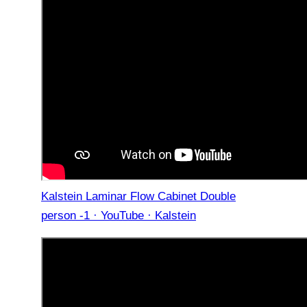
Kalstein Laminar Flow Cabinet Double
person -1 · YouTube · Kalstein