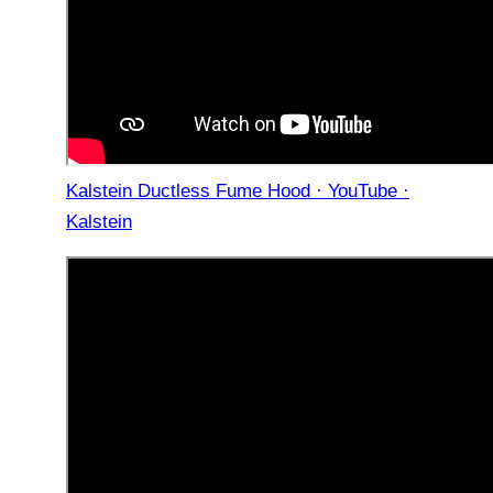
Kalstein Ductless Fume Hood · YouTube ·
Kalstein