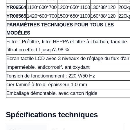
YR06564
1120*600*700
1200*650*1100
130*88*120
200k
YR06565
1420*600*700
1500*650*1100
160*88*120
220k
PARAMÈTRES TECHNIQUES POUR TOUS LES
MODÈLES
Filtre : Préfiltre, filtre HEPPA et filtre à charbon, taux de
filtration effectif jusqu'à 98 %
Écran tactile LCD avec 3 niveaux de réglage du flux d'air
Imperméable, anticorrosif, antioxydant
Tension de fonctionnement : 220 V/50 Hz
cier laminé à froid, épaisseur 1,0 mm
Emballage démontable, avec carton rigide
Spécifications techniques