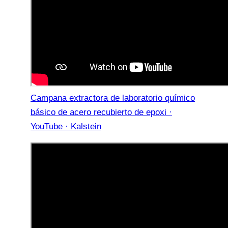
Campana extractora de laboratorio químico
básico de acero recubierto de epoxi ·
YouTube · Kalstein