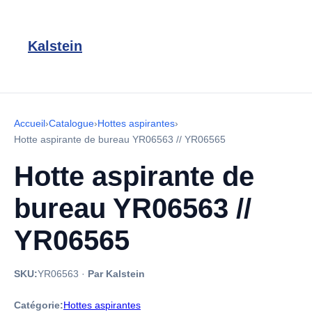
Kalstein
Accueil
›
Catalogue
›
Hottes aspirantes
›
Hotte aspirante de bureau YR06563 // YR06565
Hotte aspirante de
bureau YR06563 //
YR06565
SKU:
YR06563
·
Par Kalstein
Catégorie:
Hottes aspirantes