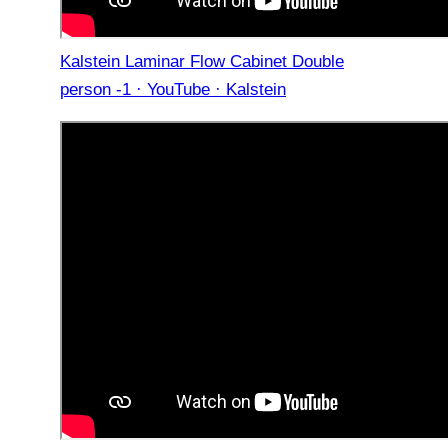
Kalstein Laminar Flow Cabinet Double
person -1 · YouTube · Kalstein