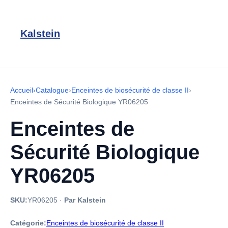
Kalstein
Accueil
›
Catalogue
›
Enceintes de biosécurité de classe II
›
Enceintes de Sécurité Biologique YR06205
Enceintes de
Sécurité Biologique
YR06205
SKU:
YR06205
·
Par Kalstein
Catégorie:
Enceintes de biosécurité de classe II