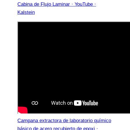
Cabina de Flujo Laminar · YouTube ·
Kalstein
Campana extractora de laboratorio químico
básico de acero recubierto de epoxi ·