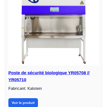
Poste de sécurité biologique YR05708 //
YR05710
Fabricant: Kalstein
Voir le produit