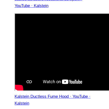
YouTube · Kalstein
Kalstein Ductless Fume Hood · YouTube ·
Kalstein