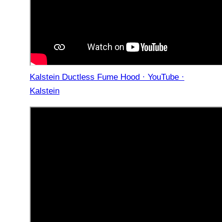
Kalstein Ductless Fume Hood · YouTube ·
Kalstein