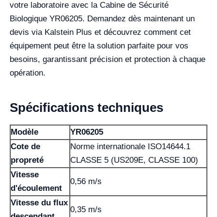
votre laboratoire avec la Cabine de Sécurité
Biologique YR06205. Demandez dès maintenant un
devis via Kalstein Plus et découvrez comment cet
équipement peut être la solution parfaite pour vos
besoins, garantissant précision et protection à chaque
opération.
Spécifications techniques
Modèle
YR06205
Cote de
Norme internationale ISO14644.1
propreté
CLASSE 5 (US209E, CLASSE 100)
Vitesse
0,56 m/s
d'écoulement
Vitesse du flux
0,35 m/s
descendant