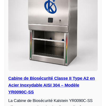
Cabine de Biosécurité Classe II Type A2 en
Acier Inoxydable AISI 304 – Modèle
YR0090C-SS
La Cabine de Biosécurité Kalstein YR0090C-SS