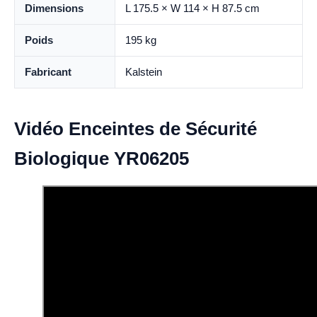
Dimensions
L 175.5 × W 114 × H 87.5 cm
Poids
195 kg
Fabricant
Kalstein
Vidéo Enceintes de Sécurité
Biologique YR06205