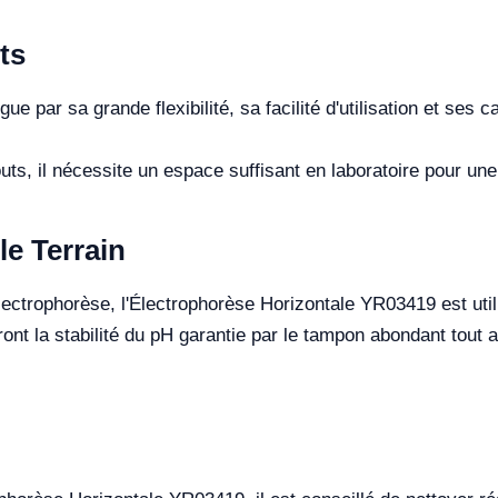
ts
 par sa grande flexibilité, sa facilité d'utilisation et ses 
, il nécessite un espace suffisant en laboratoire pour une u
le Terrain
électrophorèse, l'Électrophorèse Horizontale YR03419 est uti
ront la stabilité du pH garantie par le tampon abondant tout