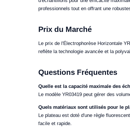
d'échantillons pour une efficacité maxima
professionnels tout en offrant une robuste
Prix du Marché
Le prix de l'Électrophorèse Horizontale 
reflète la technologie avancée et la poly
Questions Fréquentes
Quelle est la capacité maximale des éch
Le modèle YR03419 peut gérer des volumes 
Quels matériaux sont utilisés pour le pl
Le plateau est doté d'une règle fluorescen
facile et rapide.