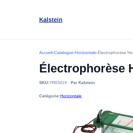
Kalstein
Accueil
›
Catalogue
›
Horizontale
›
Électrophorèse Ho
Électrophorèse 
SKU:
YR03419
·
Par Kalstein
Catégorie:
Horizontale