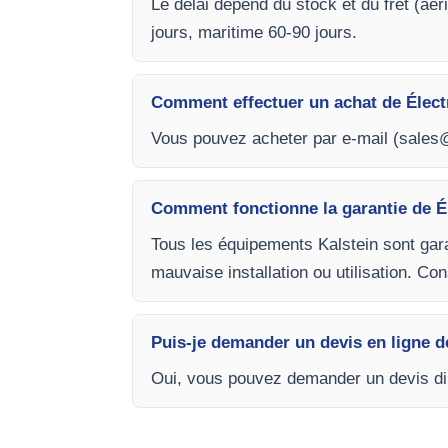
Le délai dépend du stock et du fret (aér
jours, maritime 60-90 jours.
Comment effectuer un achat de Élec
Vous pouvez acheter par e-mail (
sales@
Comment fonctionne la garantie de É
Tous les équipements Kalstein sont gar
mauvaise installation ou utilisation. C
Puis-je demander un devis en ligne 
Oui, vous pouvez demander un devis dire