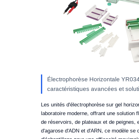
Électrophorèse Horizontale YR0341
caractéristiques avancées et soluti
Les unités d'électrophorèse sur gel horiz
laboratoire moderne, offrant une solution 
de réservoirs, de plateaux et de peignes, e
d'agarose d'ADN et d'ARN, ce modèle se di