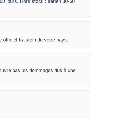
-60 jours. Hors stock : aérien 30-60
e officiel Kalstein de votre pays.
e couvre pas les dommages dus à une