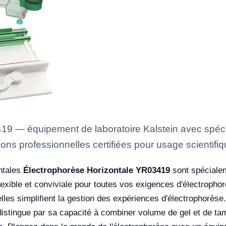
9 — équipement de laboratoire Kalstein avec spécif
ons professionnelles certifiées pour usage scientifiq
ontales
Électrophorèse Horizontale YR03419
sont spécialem
flexible et conviviale pour toutes vos exigences d'électroph
lles simplifient la gestion des expériences d'électrophorèse.
stingue par sa capacité à combiner volume de gel et de tam