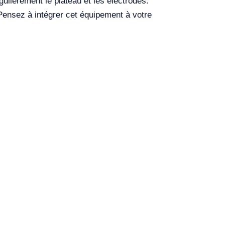
gulièrement le plateau et les électrodes.
s. Pensez à intégrer cet équipement à votre