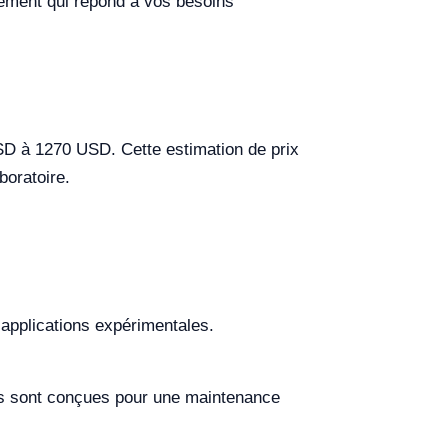
pement qui répond à vos besoins
SD à 1270 USD. Cette estimation de prix
boratoire.
 applications expérimentales.
odes sont conçues pour une maintenance