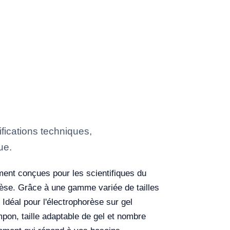
ications techniques,
ue.
ent conçues pour les scientifiques du
orèse. Grâce à une gamme variée de tailles
 Idéal pour l'électrophorèse sur gel
pon, taille adaptable de gel et nombre