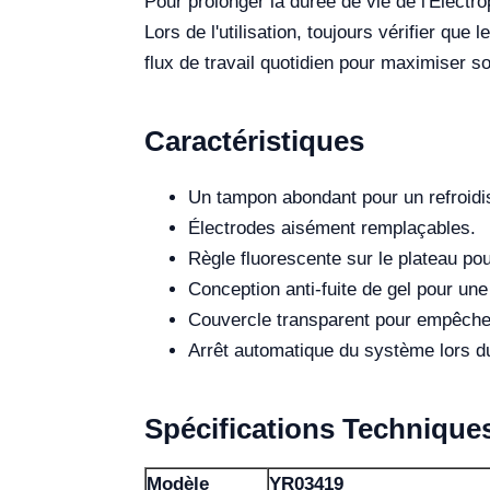
Pour prolonger la durée de vie de l'Électr
Lors de l'utilisation, toujours vérifier que
flux de travail quotidien pour maximiser so
Caractéristiques
Un tampon abondant pour un refroidis
Électrodes aisément remplaçables.
Règle fluorescente sur le plateau po
Conception anti-fuite de gel pour une
Couvercle transparent pour empêcher l
Arrêt automatique du système lors du
Spécifications Technique
Modèle
YR03419