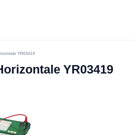
rizontale YR03419
Horizontale YR03419