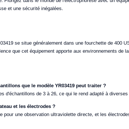
le. Plongez dans le monde de l'électrophorèse avec un équi
sse et une sécurité inégalées.
YR03419 se situe généralement dans une fourchette de 400 U
valence que cet équipement apporte aux environnements de la
antillons que le modèle YR03419 peut traiter ?
d'échantillons de 3 à 26, ce qui le rend adapté à diverses
ateau et les électrodes ?
te pour une observation ultraviolette directe, et les électr