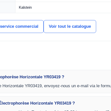
Kalstein
 service commercial
Voir tout le catalogue
rophorèse Horizontale YR03419 ?
se Horizontale YR03419, envoyez-nous un e-mail via le formu
e Électrophorèse Horizontale YR03419 ?