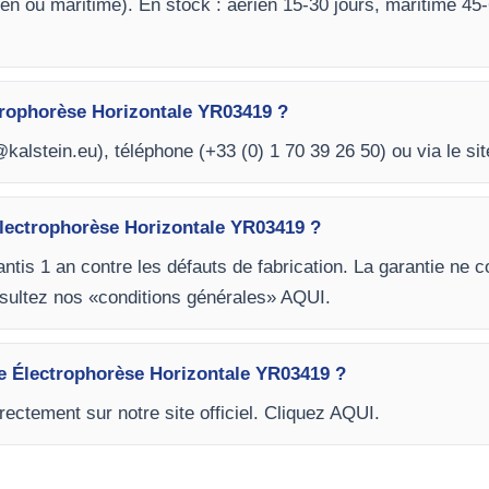
ien ou maritime). En stock : aérien 15-30 jours, maritime 45
trophorèse Horizontale YR03419 ?
kalstein.eu
), téléphone (+33 (0) 1 70 39 26 50) ou via le sit
lectrophorèse Horizontale YR03419 ?
antis 1 an contre les défauts de fabrication. La garantie n
onsultez nos «conditions générales» AQUI.
de Électrophorèse Horizontale YR03419 ?
ctement sur notre site officiel. Cliquez AQUI.