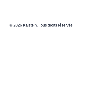
© 2026 Kalstein. Tous droits réservés.