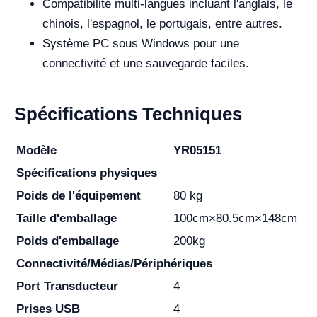
Compatibilité multi-langues incluant l'anglais, le
chinois, l'espagnol, le portugais, entre autres.
Système PC sous Windows pour une
connectivité et une sauvegarde faciles.
Spécifications Techniques
Modèle
YR05151
Spécifications physiques
Poids de l'équipement
80 kg
Taille d'emballage
100cm×80.5cm×148cm
Poids d'emballage
200kg
Connectivité/Médias/Périphériques
Port Transducteur
4
Prises USB
4