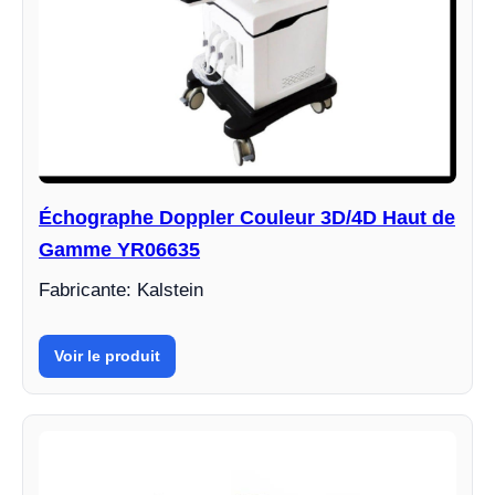
Échographe Doppler Couleur 3D/4D Haut de
Gamme YR06635
Fabricante: Kalstein
Voir le produit