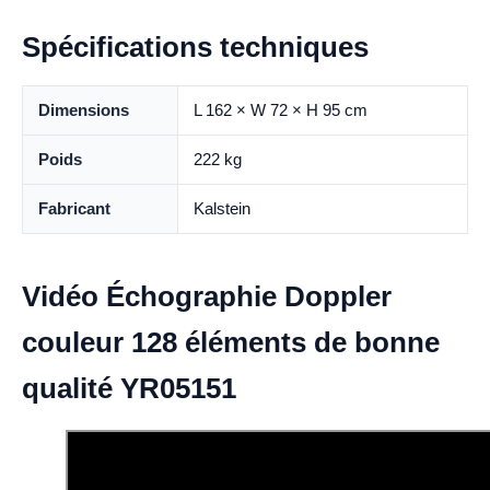
Spécifications techniques
Dimensions
L 162 × W 72 × H 95 cm
Poids
222 kg
Fabricant
Kalstein
Vidéo Échographie Doppler
couleur 128 éléments de bonne
qualité YR05151