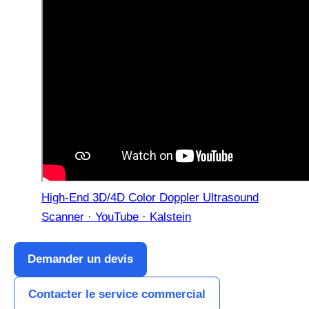
High-End 3D/4D Color Doppler Ultrasound
Scanner · YouTube · Kalstein
Demander un devis
Contacter le service commercial