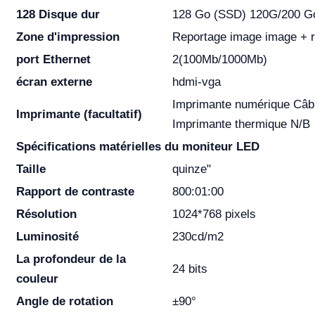
128 Disque dur
128 Go (SSD) 120G/200 Go
Zone d'impression
Reportage image image + 
port Ethernet
2(100Mb/1000Mb)
écran externe
hdmi-vga
Imprimante numérique Câb
Imprimante (facultatif)
Imprimante thermique N/B
Spécifications matérielles du moniteur LED
Taille
quinze"
Rapport de contraste
800:01:00
Résolution
1024*768 pixels
Luminosité
230cd/m2
La profondeur de la
24 bits
couleur
Angle de rotation
±90°