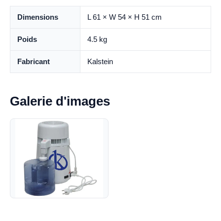
Dimensions
L 61 × W 54 × H 51 cm
Poids
4.5 kg
Fabricant
Kalstein
Galerie d'images