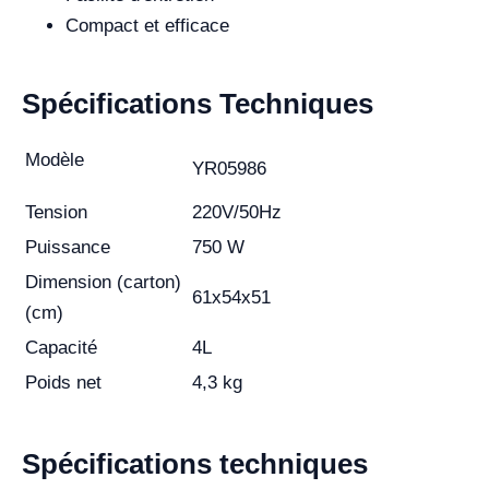
Compact et efficace
Spécifications Techniques
Modèle
YR05986
Tension
220V/50Hz
Puissance
750 W
Dimension (carton)
61x54x51
(cm)
Capacité
4L
Poids net
4,3 kg
Spécifications techniques