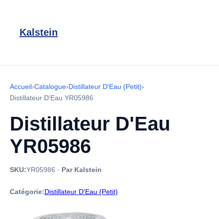
Kalstein
Accueil
›
Catalogue
›
Distillateur D'Eau (Petit)
›
Distillateur D'Eau YR05986
Distillateur D'Eau
YR05986
SKU:
YR05986
·
Par Kalstein
Catégorie:
Distillateur D'Eau (Petit)