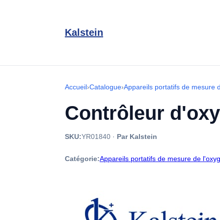
Kalstein
Accueil
›
Catalogue
›
Appareils portatifs de mesure 
Contrôleur d'ox
SKU:
YR01840
·
Par Kalstein
Catégorie:
Appareils portatifs de mesure de l'oxy