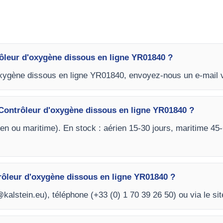
ôleur d'oxygène dissous en ligne YR01840 ?
'oxygène dissous en ligne YR01840, envoyez-nous un e-mail v
e Contrôleur d'oxygène dissous en ligne YR01840 ?
ien ou maritime). En stock : aérien 15-30 jours, maritime 45
ôleur d'oxygène dissous en ligne YR01840 ?
kalstein.eu
), téléphone (+33 (0) 1 70 39 26 50) ou via le sit