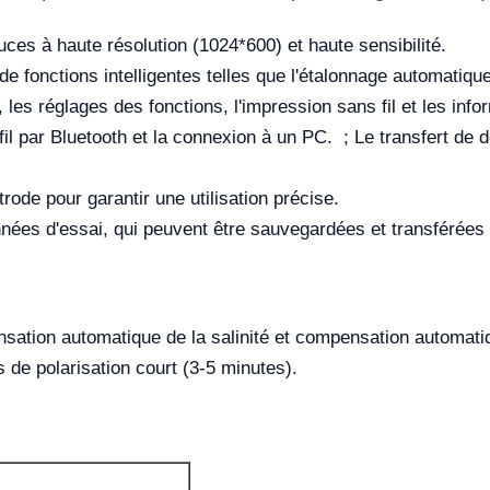
ouces à haute résolution (1024*600) et haute sensibilité.
e fonctions intelligentes telles que l'étalonnage automatiqu
B, les réglages des fonctions, l'impression sans fil et les info
 fil par Bluetooth et la connexion à un PC. ; Le transfert de
ctrode pour garantir une utilisation précise.
ées d'essai, qui peuvent être sauvegardées et transférées
sation automatique de la salinité et compensation automatiq
de polarisation court (3-5 minutes).