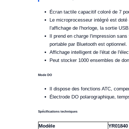
Écran tactile capacitif coloré de 7 p
Le microprocesseur intégré est doté d
l'affichage de l'horloge, la sortie US
Il prend en charge l'impression sans
portable par Bluetooth est optionnel.
Affichage intelligent de l'état de l'éle
Peut stocker 1000 ensembles de donn
Mode DO
Il dispose des fonctions ATC, compen
Électrode DO polarographique, temps 
Spécifications techniques
Modèle
YR01840