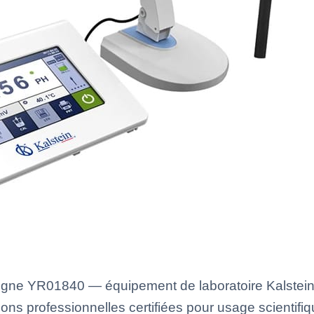
igne YR01840 — équipement de laboratoire Kalstein 
ons professionnelles certifiées pour usage scientifiq