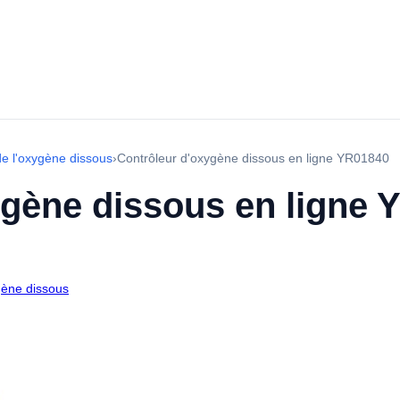
de l'oxygène dissous
›
Contrôleur d'oxygène dissous en ligne YR01840
ygène dissous en ligne 
gène dissous