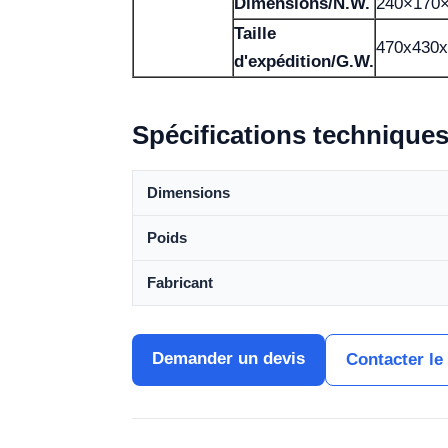
Dimensions/N.W.
240×170
Taille
470x430
d'expédition/G.W.
Spécifications technique
Dimensions
Poids
Fabricant
Demander un devis
Contacter le