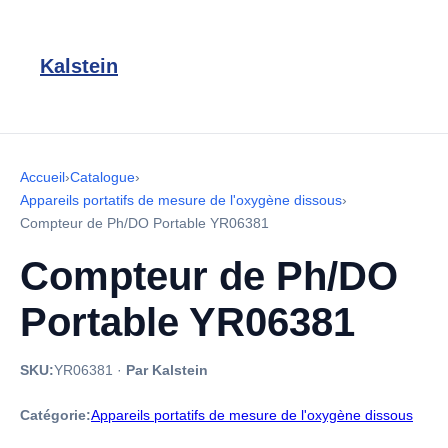
Kalstein
Accueil
›
Catalogue
›
Appareils portatifs de mesure de l'oxygène dissous
›
Compteur de Ph/DO Portable YR06381
Compteur de Ph/DO
Portable YR06381
SKU:
YR06381
·
Par Kalstein
Catégorie:
Appareils portatifs de mesure de l'oxygène dissous