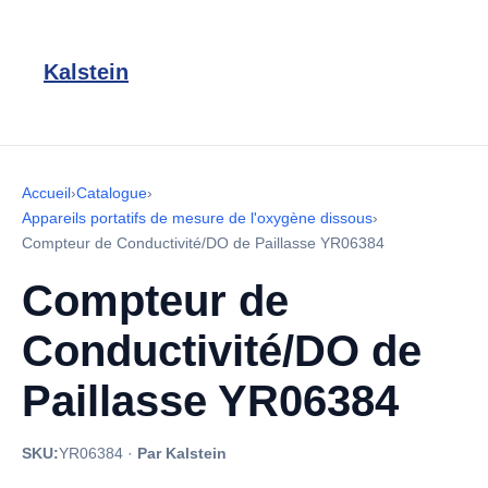
Kalstein
Accueil
›
Catalogue
›
Appareils portatifs de mesure de l'oxygène dissous
›
Compteur de Conductivité/DO de Paillasse YR06384
Compteur de
Conductivité/DO de
Paillasse YR06384
SKU:
YR06384
·
Par Kalstein