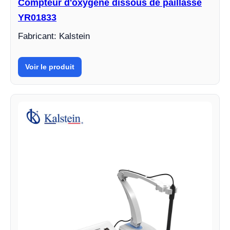
Compteur d'oxygène dissous de paillasse
YR01833
Fabricant: Kalstein
Voir le produit