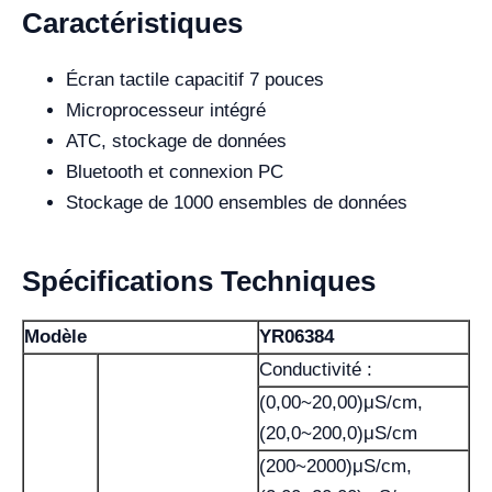
Caractéristiques
Écran tactile capacitif 7 pouces
Microprocesseur intégré
ATC, stockage de données
Bluetooth et connexion PC
Stockage de 1000 ensembles de données
Spécifications Techniques
Modèle
YR06384
Conductivité :
(0,00~20,00)μS/cm,
(20,0~200,0)μS/cm
(200~2000)μS/cm,