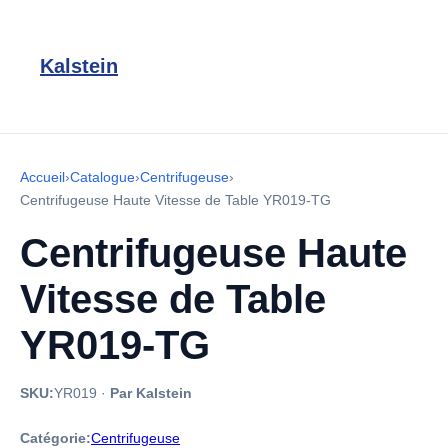
Kalstein
Accueil
›
Catalogue
›
Centrifugeuse
›
Centrifugeuse Haute Vitesse de Table YR019-TG
Centrifugeuse Haute
Vitesse de Table
YR019-TG
SKU:
YR019
·
Par Kalstein
Catégorie:
Centrifugeuse