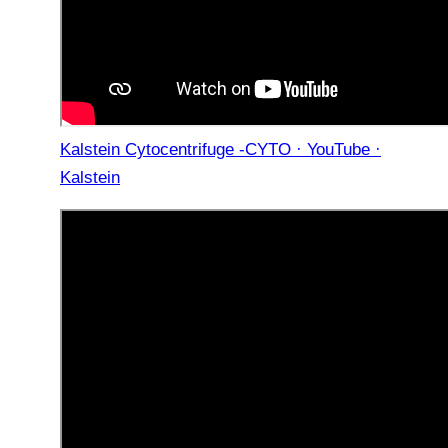
Kalstein Cytocentrifuge -CYTO · YouTube ·
Kalstein