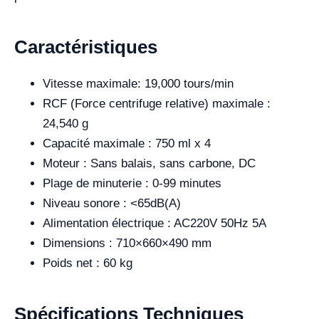
Caractéristiques
Vitesse maximale: 19,000 tours/min
RCF (Force centrifuge relative) maximale :
24,540 g
Capacité maximale : 750 ml x 4
Moteur : Sans balais, sans carbone, DC
Plage de minuterie : 0-99 minutes
Niveau sonore : <65dB(A)
Alimentation électrique : AC220V 50Hz 5A
Dimensions : 710×660×490 mm
Poids net : 60 kg
Spécifications Techniques