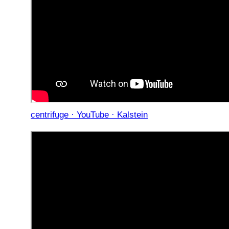
centrifuge · YouTube · Kalstein