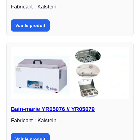
Fabricant : Kalstein
Voir le produit
Bain-marie YR05076 // YR05079
Fabricant : Kalstein
Voir le produit