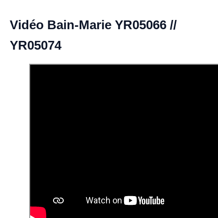
Vidéo Bain-Marie YR05066 //
YR05074