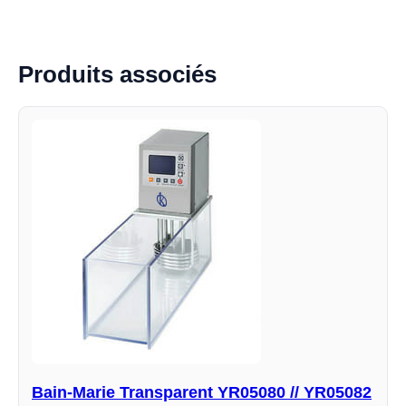
Produits associés
Bain-Marie Transparent YR05080 // YR05082