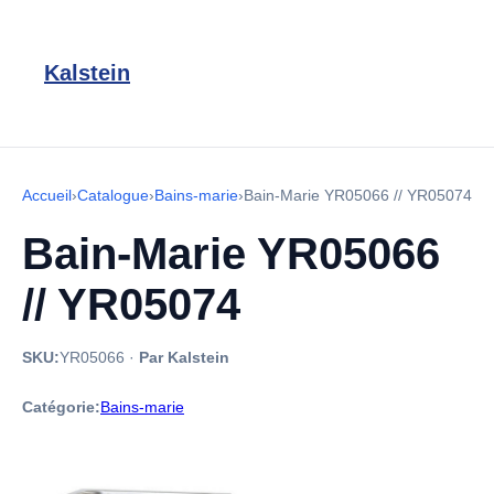
Kalstein
Accueil
›
Catalogue
›
Bains-marie
›
Bain-Marie YR05066 // YR05074
Bain-Marie YR05066
// YR05074
SKU:
YR05066
·
Par Kalstein
Catégorie:
Bains-marie