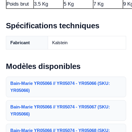
Poids brut
3.5 Kg
5 Kg
7 Kg
9 K
Spécifications techniques
Fabricant
Kalstein
Modèles disponibles
Bain-Marie YR05066 // YR05074 - YR05066 (SKU:
YR05066)
Bain-Marie YR05066 // YR05074 - YR05067 (SKU:
YR05066)
Bain-Marie YR05066 // YR05074 - YR05068 (SKU: