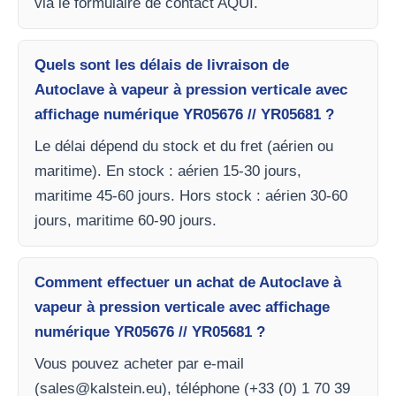
via le formulaire de contact AQUI.
Quels sont les délais de livraison de
Autoclave à vapeur à pression verticale avec
affichage numérique YR05676 // YR05681 ?
Le délai dépend du stock et du fret (aérien ou
maritime). En stock : aérien 15-30 jours,
maritime 45-60 jours. Hors stock : aérien 30-60
jours, maritime 60-90 jours.
Comment effectuer un achat de Autoclave à
vapeur à pression verticale avec affichage
numérique YR05676 // YR05681 ?
Vous pouvez acheter par e-mail
(
sales@kalstein.eu
), téléphone (+33 (0) 1 70 39