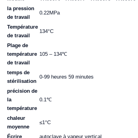
la pression
0.22MPa
de travail
Température
134°C
de travail
Plage de
température
105 – 134℃
de travail
temps de
0-99 heures 59 minutes
stérilisation
précision de
la
0.1℃
température
chaleur
≤1°C
moyenne
Écrire
autoclave à vapeur vertical