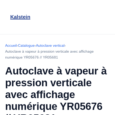
Kalstein
Accueil
›
Catalogue
›
Autoclave vertical
›
Autoclave à vapeur à pression verticale avec affichage
numérique YR05676 // YR05681
Autoclave à vapeur à
pression verticale
avec affichage
numérique YR05676