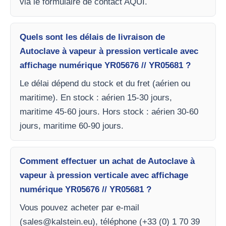
via le formulaire de contact AQUI.
Quels sont les délais de livraison de
Autoclave à vapeur à pression verticale avec
affichage numérique YR05676 // YR05681 ?
Le délai dépend du stock et du fret (aérien ou
maritime). En stock : aérien 15-30 jours,
maritime 45-60 jours. Hors stock : aérien 30-60
jours, maritime 60-90 jours.
Comment effectuer un achat de Autoclave à
vapeur à pression verticale avec affichage
numérique YR05676 // YR05681 ?
Vous pouvez acheter par e-mail
(
sales@kalstein.eu
), téléphone (+33 (0) 1 70 39