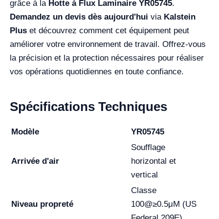
grâce à la
Hotte à Flux Laminaire YR05745
.
Demandez un devis dès aujourd'hui
via
Kalstein
Plus
et découvrez comment cet équipement peut
améliorer votre environnement de travail. Offrez-vous
la précision et la protection nécessaires pour réaliser
vos opérations quotidiennes en toute confiance.
Spécifications Techniques
Modèle
YR05745
Soufflage
Arrivée d'air
horizontal et
vertical
Classe
Niveau propreté
100@≥0.5μM (US
Federal 209E)