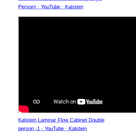
Person) · YouTube · Kalstein
Kalstein Laminar Flow Cabinet Double
person -1 · YouTube · Kalstein