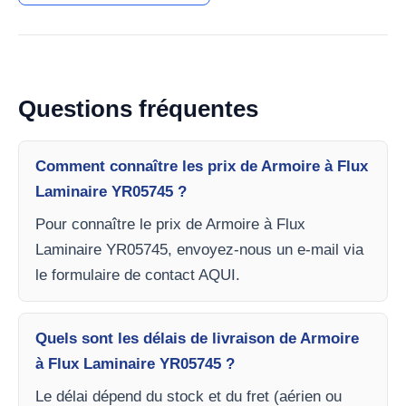
Questions fréquentes
Comment connaître les prix de Armoire à Flux
Laminaire YR05745 ?
Pour connaître le prix de Armoire à Flux
Laminaire YR05745, envoyez-nous un e-mail via
le formulaire de contact AQUI.
Quels sont les délais de livraison de Armoire
à Flux Laminaire YR05745 ?
Le délai dépend du stock et du fret (aérien ou