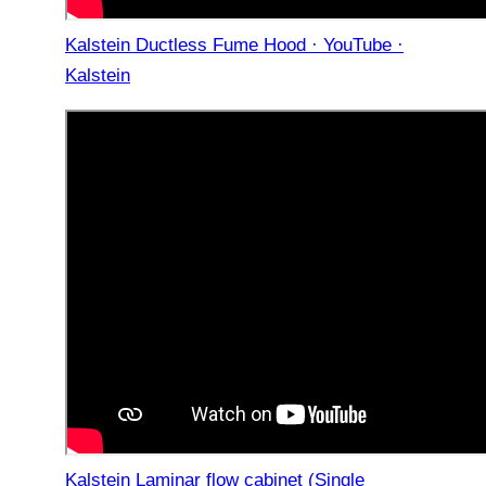
Kalstein Ductless Fume Hood · YouTube ·
Kalstein
Kalstein Laminar flow cabinet (Single