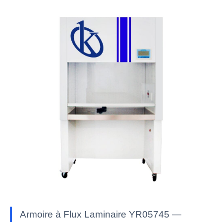
Armoire à Flux Laminaire YR05745 —