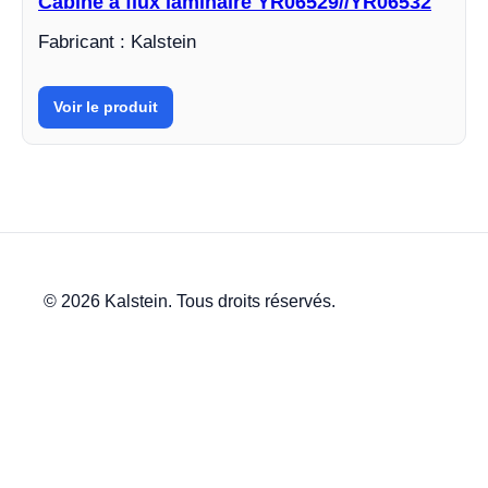
Cabine à flux laminaire YR06529//YR06532
Fabricant : Kalstein
Voir le produit
© 2026 Kalstein. Tous droits réservés.