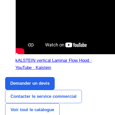
kALSTEIN vertical Laminar Flow Hood ·
YouTube · Kalstein
Demander un devis
Contacter le service commercial
Voir tout le catalogue