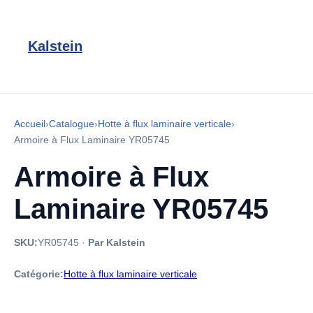
Kalstein
Accueil
›
Catalogue
›
Hotte à flux laminaire verticale
›
Armoire à Flux Laminaire YR05745
Armoire à Flux
Laminaire YR05745
SKU:
YR05745
·
Par Kalstein
Catégorie:
Hotte à flux laminaire verticale