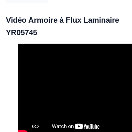
Vidéo Armoire à Flux Laminaire
YR05745