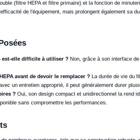
uble (filtre HEPA et filtre primaire) et la fonction de minuter
'efficacité de l'équipement, mais prolongent également sa dur
Posées
t-elle difficile à utiliser ?
Non, grâce à son interface de 
e HEPA avant de devoir le remplacer ?
La durée de vie du fil
vec un entretien approprié, il peut généralement durer plus
oires ?
Oui, son design compact et unidirectionnel la rend i
disponible sans compromettre les performances.
ts