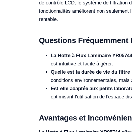
de contrôle LCD, le système de filtration do
fonctionnalités améliorent non seulement l
rentable.
Questions Fréquemment 
La Hotte à Flux Laminaire YR05744 es
est intuitive et facile à gérer.
Quelle est la durée de vie du filtr
conditions environnementales, mais a
Est-elle adaptée aux petits laborat
optimisant l'utilisation de l'espace 
Avantages et Inconvénien