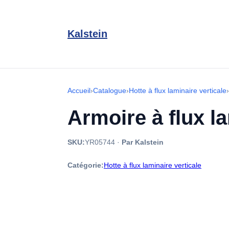
Kalstein
Accueil
›
Catalogue
›
Hotte à flux laminaire verticale
›
Armoire à flux l
SKU:
YR05744
·
Par Kalstein
Catégorie:
Hotte à flux laminaire verticale