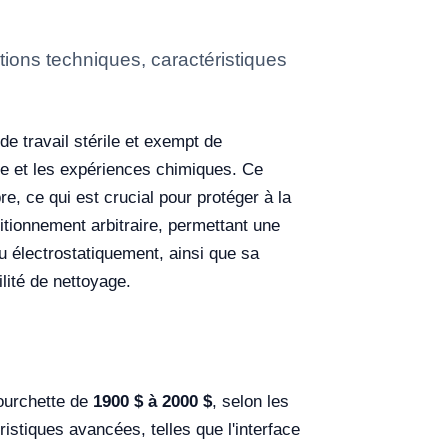
ions techniques, caractéristiques
e travail stérile et exempt de
cie et les expériences chimiques. Ce
re, ce qui est crucial pour protéger à la
sitionnement arbitraire, permettant une
tu électrostatiquement, ainsi que sa
ilité de nettoyage.
ourchette de
1900 $ à 2000 $
, selon les
éristiques avancées, telles que l'interface