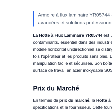
Armoire à flux laminaire YR05744 
avancées et solutions professionne
La Hotte à Flux Laminaire YR05744
est u
contaminants, essentiel dans des industrie
modèle horizontal unidirectionnel se distin
fois l'opérateur et les produits sensibles
manipulation facile et sécurisée. Son boîti
surface de travail en acier inoxydable SUS3
Prix du Marché
En termes de
prix du marché
, la
Hotte à
spécifications et le fournisseur. Cette four