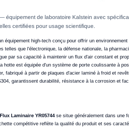
— équipement de laboratoire Kalstein avec spécificat
lles certifiées pour usage scientifique.
n équipement high-tech conçu pour offrir un environnement d
s telles que l'électronique, la défense nationale, la pharma
gue par sa capacité à maintenir un flux d'air constant et prop
. La hotte est équipée d'un système de porte coulissante à po
er, fabriqué à partir de plaques d'acier laminé à froid et revê
04, garantissent durabilité, résistance à la corrosion et fac
 Flux Laminaire YR05744
se situe généralement dans une f
chette compétitive reflète la qualité du produit et ses caract