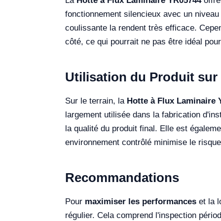
La
Hotte à Flux Laminaire YR05744
offre
fonctionnement silencieux avec un niveau s
coulissante la rendent très efficace. Cep
côté, ce qui pourrait ne pas être idéal p
Utilisation du Produit sur 
Sur le terrain, la
Hotte à Flux Laminaire
largement utilisée dans la fabrication d'i
la qualité du produit final. Elle est égal
environnement contrôlé minimise le risque
Recommandations
Pour
maximiser les performances
et la 
régulier. Cela comprend l'inspection périod