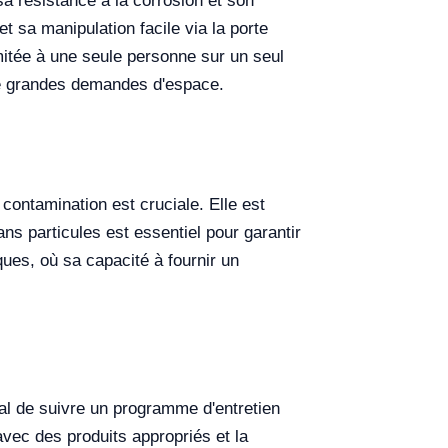
a résistance à la corrosion et son
 sa manipulation facile via la porte
mitée à une seule personne sur un seul
 de grandes demandes d'espace.
 contamination est cruciale. Elle est
ns particules est essentiel pour garantir
ques, où sa capacité à fournir un
cial de suivre un programme d'entretien
avec des produits appropriés et la