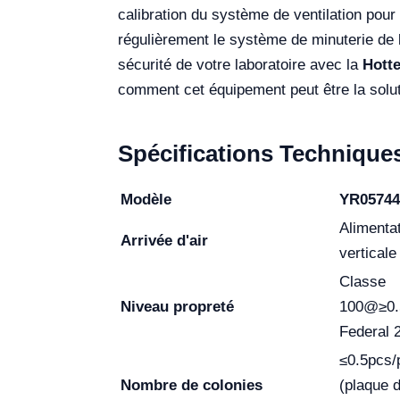
calibration du système de ventilation pour
régulièrement le système de minuterie de la
sécurité de votre laboratoire avec la
Hott
comment cet équipement peut être la solut
Spécifications Technique
Modèle
YR05744
Alimentat
Arrivée d'air
verticale
Classe
Niveau propreté
100@≥0.
Federal 
≤0.5pcs/
Nombre de colonies
(plaque d