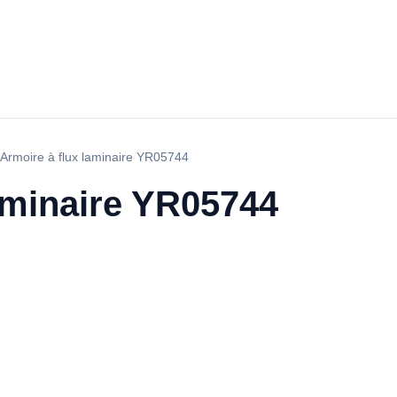
Armoire à flux laminaire YR05744
aminaire YR05744