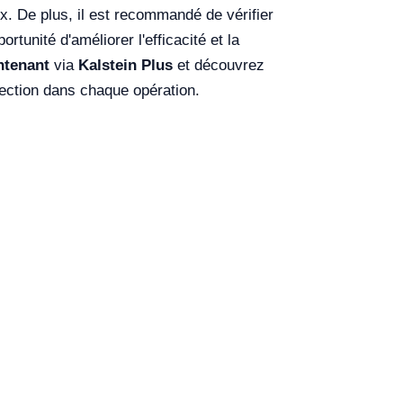
ux. De plus, il est recommandé de vérifier
tunité d'améliorer l'efficacité et la
ntenant
via
Kalstein Plus
et découvrez
tection dans chaque opération.