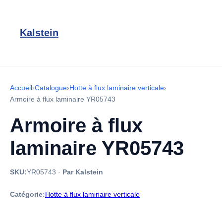
Kalstein
Accueil
›
Catalogue
›
Hotte à flux laminaire verticale
›
Armoire à flux laminaire YR05743
Armoire à flux
laminaire YR05743
SKU:
YR05743
·
Par Kalstein
Catégorie:
Hotte à flux laminaire verticale