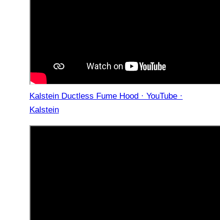
Kalstein Ductless Fume Hood · YouTube ·
Kalstein