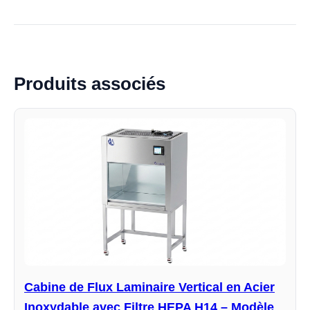
Produits associés
Cabine de Flux Laminaire Vertical en Acier
Inoxydable avec Filtre HEPA H14 – Modèle