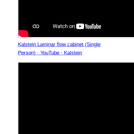
Kalstein Laminar flow cabinet (Single
Person) · YouTube · Kalstein