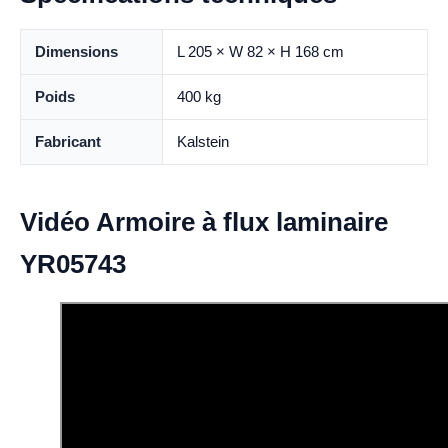
Dimensions
L 205 × W 82 × H 168 cm
Poids
400 kg
Fabricant
Kalstein
Vidéo Armoire à flux laminaire
YR05743