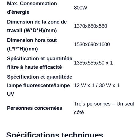
Max. Consommation
800W
d'énergie
Dimension de la zone de
1370x650x580
travail
(W*D*H)(mm)
Dimension hors tout
1530x690x1600
(L*P*H)(mm)
Spécification et quantité
de
1355x555x50 x 1
filtre à haute efficacité
Spécification et quantité
de
lampe fluorescente/lampe
12 W x 1 / 30 W x 1
UV
Trois personnes – Un seul
Personnes concernées
côté
Spécifications techniques