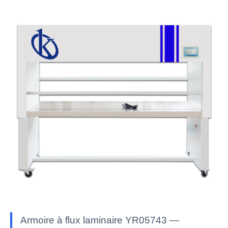
Armoire à flux laminaire YR05743 —