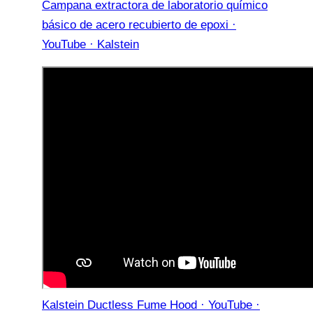
Campana extractora de laboratorio químico
básico de acero recubierto de epoxi ·
YouTube · Kalstein
Kalstein Ductless Fume Hood · YouTube ·