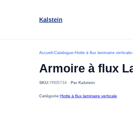
Kalstein
Accueil
›
Catalogue
›
Hotte à flux laminaire verticale
›
Armoire à flux L
SKU:
YR05734
·
Par Kalstein
Catégorie:
Hotte à flux laminaire verticale