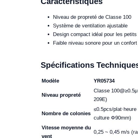
Caractéristiques
Niveau de propreté de Classe 100
Système de ventilation ajustable
Design compact idéal pour les petit
Faible niveau sonore pour un confort
Spécifications Technique
Modèle
YR05734
Classe 100@≥0.5μ
Niveau propreté
209E)
≤0.5pcs/plat·heure
Nombre de colonies
culture Φ90mm)
Vitesse moyenne du
0,25 ~ 0,45 m/s (ra
vent