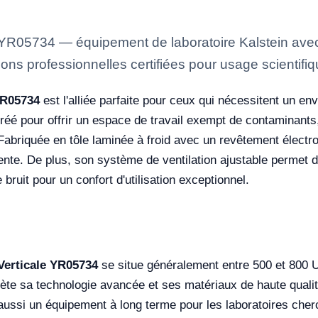
e YR05734 — équipement de laboratoire Kalstein avec
ons professionnelles certifiées pour usage scientifiq
YR05734
est l'alliée parfaite pour ceux qui nécessitent un en
 créé pour offrir un espace de travail exempt de contaminant
Fabriquée en tôle laminée à froid avec un revêtement électros
iciente. De plus, son système de ventilation ajustable permet d
bruit pour un confort d'utilisation exceptionnel.
Verticale YR05734
se situe généralement entre 500 et 800 U
flète sa technologie avancée et ses matériaux de haute qualit
aussi un équipement à long terme pour les laboratoires cher