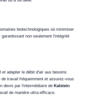
il dû à sa taille.
t domaines biotechnologiques où minimiser
, garantissant non seulement l'intégrité
il et adapter le débit d'air aux besoins
ce de travail fréquemment et assurez-vous
n devis par l'intermédiaire de
Kalstein
vail de manière ultra-efficace.