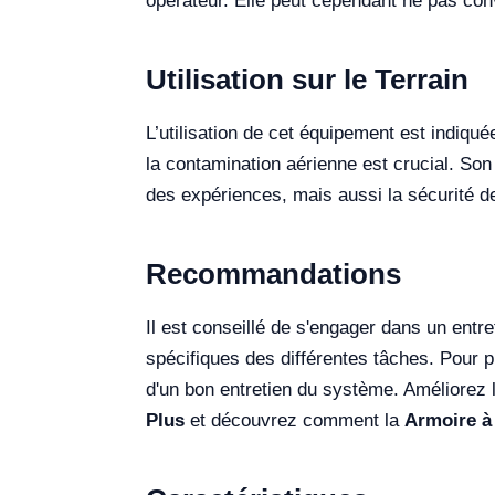
opérateur. Elle peut cependant ne pas conv
Utilisation sur le Terrain
L’utilisation de cet équipement est indiq
la contamination aérienne est crucial. Son 
des expériences, mais aussi la sécurité de
Recommandations
Il est conseillé de s'engager dans un entreti
spécifiques des différentes tâches. Pour p
d'un bon entretien du système. Améliorez 
Plus
et découvrez comment la
Armoire à