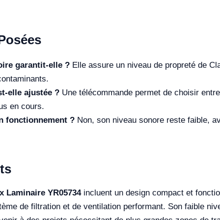
Posées
ire garantit-elle ?
Elle assure un niveau de propreté de Cla
contaminants.
t-elle ajustée ?
Une télécommande permet de choisir entre 
us en cours.
son fonctionnement ?
Non, son niveau sonore reste faible, 
ts
ux Laminaire YR05734
incluent un design compact et fonction
ème de filtration et de ventilation performant. Son faible ni