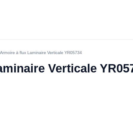
Armoire à flux Laminaire Verticale YR05734
aminaire Verticale YR05