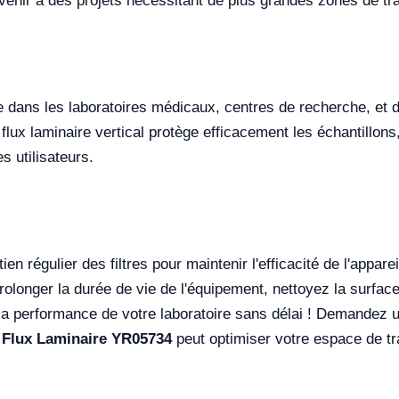
enir à des projets nécessitant de plus grandes zones de trava
uée dans les laboratoires médicaux, centres de recherche, e
flux laminaire vertical protège efficacement les échantillons
s utilisateurs.
en régulier des filtres pour maintenir l'efficacité de l'appare
rolonger la durée de vie de l'équipement, nettoyez la surfa
la performance de votre laboratoire sans délai ! Demandez u
 Flux Laminaire YR05734
peut optimiser votre espace de tra