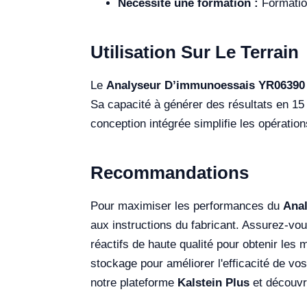
Nécessite une formation :
Formation
Utilisation Sur Le Terrain
Le
Analyseur D’immunoessais YR06390
Sa capacité à générer des résultats en 15 
conception intégrée simplifie les opératio
Recommandations
Pour maximiser les performances du
Ana
aux instructions du fabricant. Assurez-vous
réactifs de haute qualité pour obtenir les 
stockage pour améliorer l'efficacité de vo
notre plateforme
Kalstein Plus
et découvre