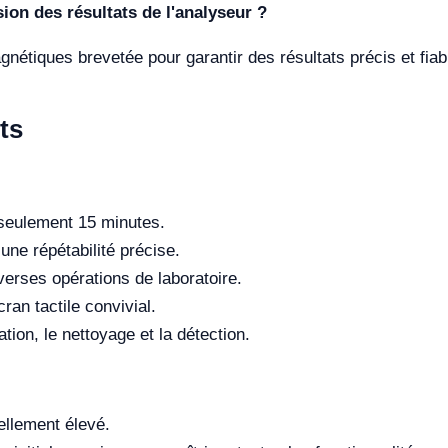
ion des résultats de l'analyseur ?
agnétiques brevetée pour garantir des résultats précis et fiab
ts
seulement 15 minutes.
ne répétabilité précise.
erses opérations de laboratoire.
ran tactile convivial.
ion, le nettoyage et la détection.
ellement élevé.