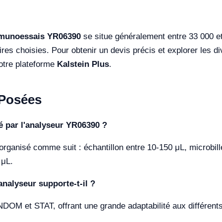
munoessais YR06390
se situe généralement entre 33 000 e
res choisies. Pour obtenir un devis précis et explorer les 
notre plateforme
Kalstein Plus
.
Posées
sé par l'analyseur YR06390 ?
organisé comme suit : échantillon entre 10-150 μL, microbil
 μL.
nalyseur supporte-t-il ?
OM et STAT, offrant une grande adaptabilité aux différents