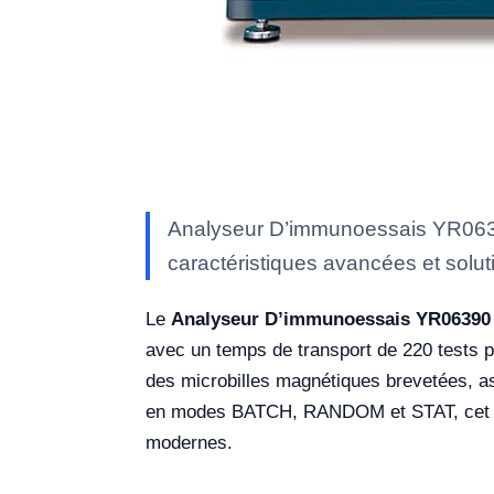
Analyseur D’immunoessais YR06390
caractéristiques avancées et soluti
Le
Analyseur D’immunoessais YR06390
avec un temps de transport de 220 tests pa
des microbilles magnétiques brevetées, as
en modes BATCH, RANDOM et STAT, cet anal
modernes.