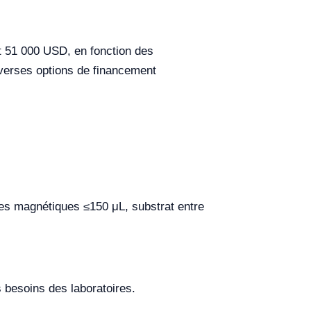
t 51 000 USD, en fonction des
diverses options de financement
les magnétiques ≤150 μL, substrat entre
 besoins des laboratoires.