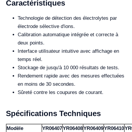
Caractéristiques
Technologie de détection des électrolytes par
électrode sélective d'ions.
Calibration automatique intégrée et correcte à
deux points.
Interface utilisateur intuitive avec affichage en
temps réel.
Stockage de jusqu'à 10 000 résultats de tests.
Rendement rapide avec des mesures effectuées
en moins de 30 secondes.
Sûreté contre les coupures de courant.
Spécifications Techniques
Modèle
YR06407
YR06408
YR06409
YR06410
YR