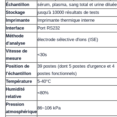
Échantillon
sérum, plasma, sang total et urine diluée
Stockage
jusqu'à 10000 résultats de tests
Imprimante
Imprimante thermique interne
Interface
Port RS232
Méthode
électrode sélective d'ions (ISE)
d'analyse
Vitesse de
<30s
mesure
Position de
39 postes (dont 5 postes d'urgence et 4
l'échantillon
postes fonctionnels)
Température
5-40°C
Humidité
<80%
relative
Pression
86~106 kPa
atmosphérique