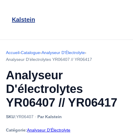
Kalstein
Accueil
›
Catalogue
›
Analyseur D'Électrolyte
›
Analyseur D'électrolytes YR06407 // YR06417
Analyseur
D'électrolytes
YR06407 // YR06417
SKU:
YR06407
·
Par Kalstein
Catégorie:
Analyseur D'Électrolyte