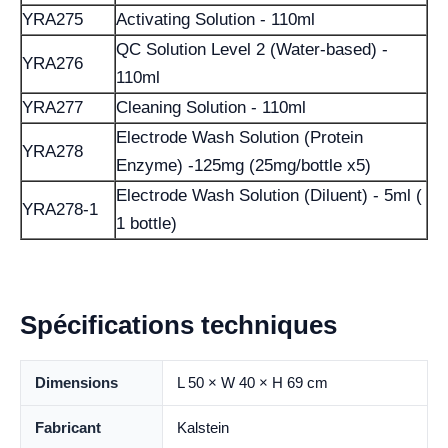
YRA275
Activating Solution - 110ml
QC Solution Level 2 (Water-based) -
YRA276
110ml
YRA277
Cleaning Solution - 110ml
Electrode Wash Solution (Protein
YRA278
Enzyme) -125mg (25mg/bottle x5)
Electrode Wash Solution (Diluent) - 5ml (
YRA278-1
1 bottle)
Spécifications techniques
Dimensions
L 50 × W 40 × H 69 cm
Fabricant
Kalstein