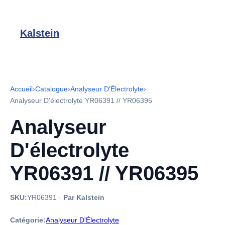
Kalstein
Accueil
›
Catalogue
›
Analyseur D'Électrolyte
›
Analyseur D'électrolyte YR06391 // YR06395
Analyseur
D'électrolyte
YR06391 // YR06395
SKU:
YR06391
·
Par Kalstein
Catégorie:
Analyseur D'Électrolyte