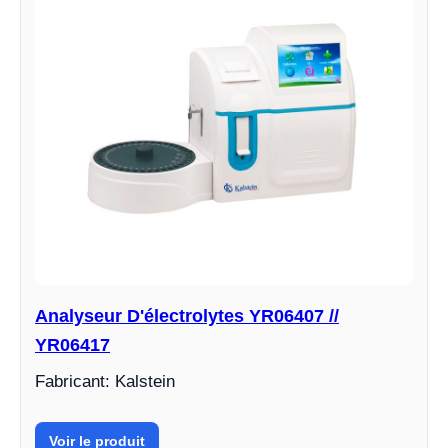
Analyseur D'électrolytes YR06407 //
YR06417
Fabricant: Kalstein
Voir le produit