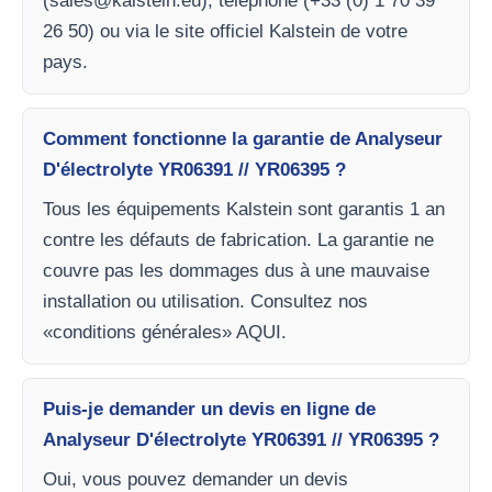
(
sales@kalstein.eu
), téléphone (+33 (0) 1 70 39
26 50) ou via le site officiel Kalstein de votre
pays.
Comment fonctionne la garantie de Analyseur
D'électrolyte YR06391 // YR06395 ?
Tous les équipements Kalstein sont garantis 1 an
contre les défauts de fabrication. La garantie ne
couvre pas les dommages dus à une mauvaise
installation ou utilisation. Consultez nos
«conditions générales» AQUI.
Puis-je demander un devis en ligne de
Analyseur D'électrolyte YR06391 // YR06395 ?
Oui, vous pouvez demander un devis