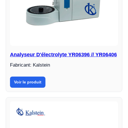
Analyseur D'électrolyte YR06396 // YR06406
Fabricant: Kalstein
Voir le produit