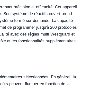
hant précision et efficacité. Cet appareil
r. Son système de réactifs ouvert prend
en système fermé sur demande. La capacité
ermet de programmer jusqu'à 200 protocoles
ualité avec des règles multi Westguard et
ôle et les fonctionnalités supplémentaires
pplémentaires sélectionnées. En général, la
oûts peuvent fluctuer en fonction de la