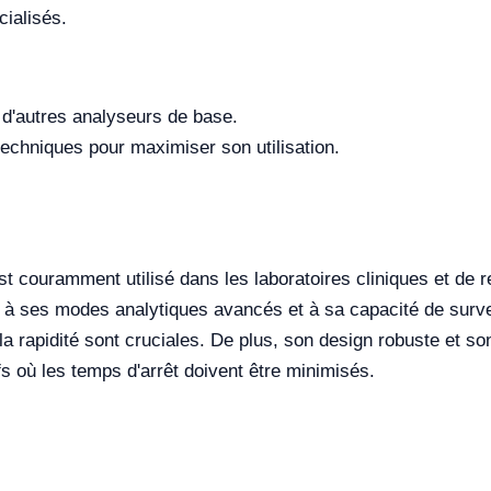
cialisés.
à d'autres analyseurs de base.
echniques pour maximiser son utilisation.
t couramment utilisé dans les laboratoires cliniques et de 
 à ses modes analytiques avancés et à sa capacité de survei
 la rapidité sont cruciales. De plus, son design robuste et son 
fs où les temps d'arrêt doivent être minimisés.