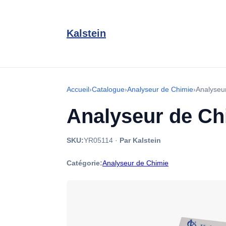
Kalstein
Accueil
›
Catalogue
›
Analyseur de Chimie
›
Analyseu
Analyseur de Ch
SKU:
YR05114
·
Par Kalstein
Catégorie:
Analyseur de Chimie