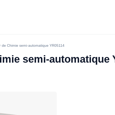
r de Chimie semi-automatique YR05114
imie semi-automatique