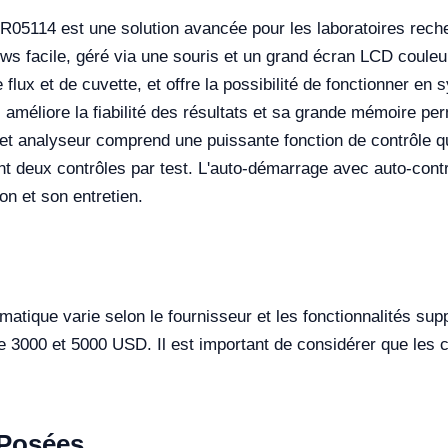
05114 est une solution avancée pour les laboratoires recherc
ws facile, géré via une souris et un grand écran LCD couleu
e flux et de cuvette, et offre la possibilité de fonctionner 
 améliore la fiabilité des résultats et sa grande mémoire p
 Cet analyseur comprend une puissante fonction de contrôle q
t deux contrôles par test. L'auto-démarrage avec auto-contr
on et son entretien.
matique varie selon le fournisseur et les fonctionnalités su
e 3000 et 5000 USD. Il est important de considérer que les c
Posées