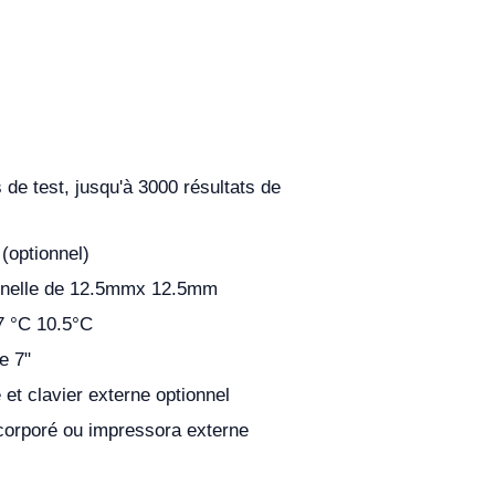
 de test, jusqu'à 3000 résultats de
optionnel)
nnelle de 12.5mmx 12.5mm
7 °C 10.5°С
e 7"
 et clavier externe optionnel
corporé ou impressora externe