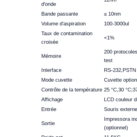
d'onde
Bande passante
≤ 10nm
Volume d'aspiration
100-3000ul
Taux de contamination
<1%
croisée
200 protocoles
Mémoire
test
Interface
RS-232,PSTN (
Mode cuvette
Cuvette optio
Contrôle de la température
25 °C,30 °C;3
Affichage
LCD couleur d
Entrée
Souris externe
Impressora in
Sortie
(optionnel)