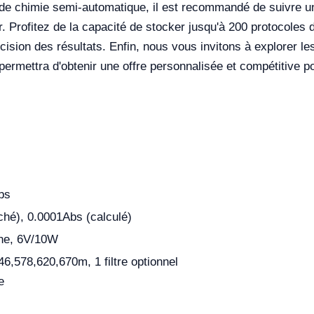
r de chimie semi-automatique, il est recommandé de suivre une
 Profitez de la capacité de stocker jusqu'à 200 protocoles de
écision des résultats. Enfin, nous vous invitons à explorer l
ermettra d'obtenir une offre personnalisée et compétitive 
bs
ché), 0.0001Abs (calculé)
ne, 6V/10W
6,578,620,670m, 1 filtre optionnel
e