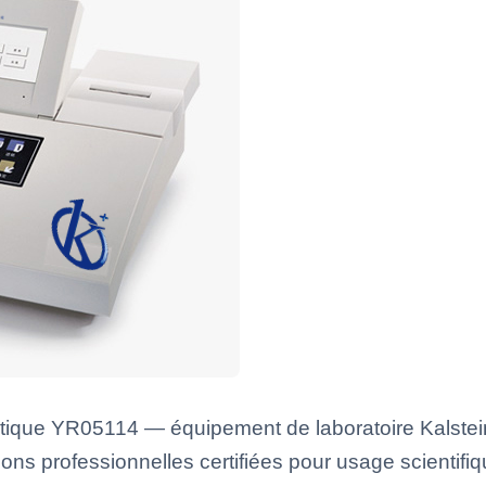
ique YR05114 — équipement de laboratoire Kalstein
ons professionnelles certifiées pour usage scientifiq