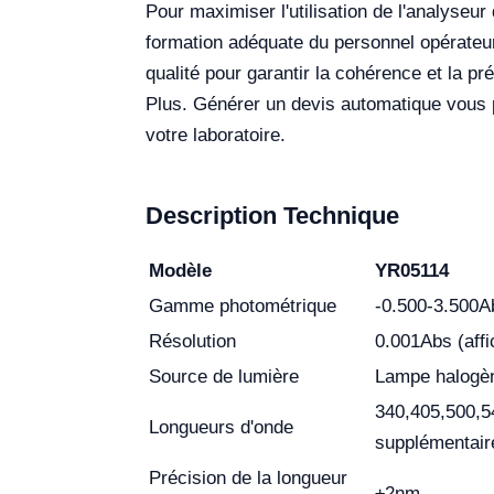
Pour maximiser l'utilisation de l'analyseu
formation adéquate du personnel opérateur.
qualité pour garantir la cohérence et la pr
Plus. Générer un devis automatique vous p
votre laboratoire.
Description Technique
Modèle
YR05114
Gamme photométrique
-0.500-3.500A
Résolution
0.001Abs (affi
Source de lumière
Lampe halogè
340,405,500,54
Longueurs d'onde
supplémentair
Précision de la longueur
±2nm