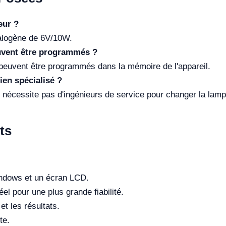
eur ?
halogène de 6V/10W.
uvent être programmés ?
 peuvent être programmés dans la mémoire de l'appareil.
tien spécialisé ?
ne nécessite pas d'ingénieurs de service pour changer la lamp
ts
indows et un écran LCD.
l pour une plus grande fiabilité.
t les résultats.
te.