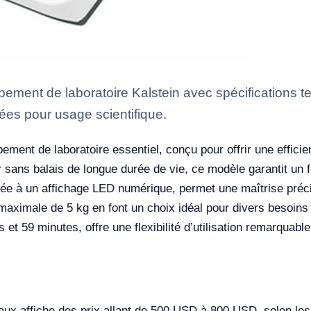
pement de laboratoire Kalstein avec spécifications 
fiées pour usage scientifique.
ement de laboratoire essentiel, conçu pour offrir une effici
 sans balais de longue durée de vie, ce modèle garantit un f
ée à un affichage LED numérique, permet une maîtrise préci
ximale de 5 kg en font un choix idéal pour divers besoins d
et 59 minutes, offre une flexibilité d’utilisation remarquable
taux affiche des prix allant de 500 USD à 800 USD, selon le