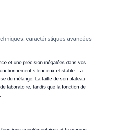
techniques, caractéristiques avancées
ence et une précision inégalées dans vos
onctionnement silencieux et stable. La
se du mélange. La taille de son plateau
e laboratoire, tandis que la fonction de
.
s fonctions supplémentaires et la marque.