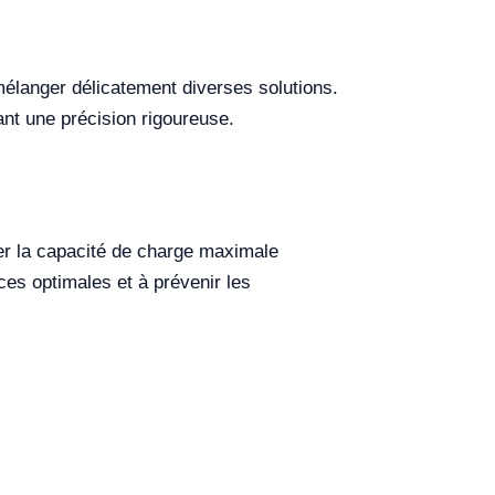
 mélanger délicatement diverses solutions.
ant une précision rigoureuse.
ter la capacité de charge maximale
ces optimales et à prévenir les