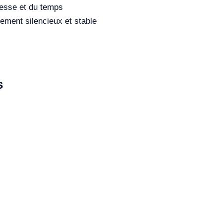
tesse et du temps
ement silencieux et stable
s