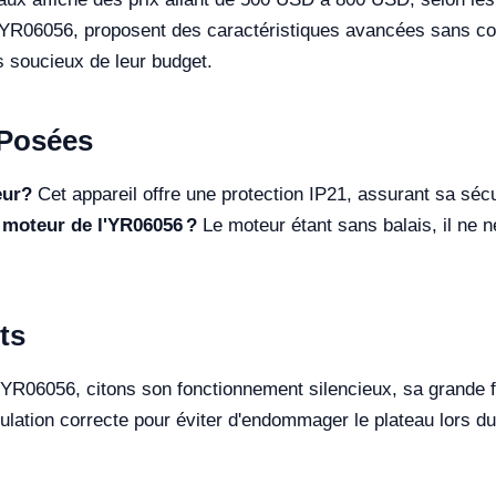
 YR06056, proposent des caractéristiques avancées sans co
ls soucieux de leur budget.
Posées
eur?
Cet appareil offre une protection IP21, assurant sa sécu
 moteur de l'YR06056 ?
Le moteur étant sans balais, il ne 
ts
e YR06056, citons son fonctionnement silencieux, sa grande f
pulation correcte pour éviter d'endommager le plateau lors d