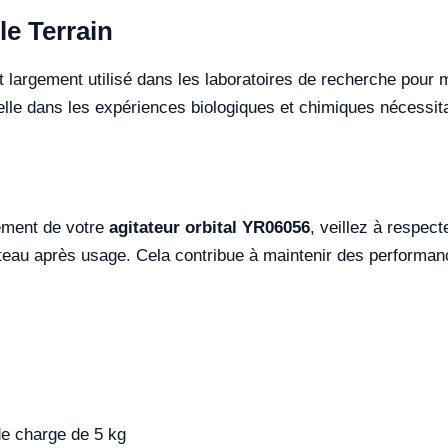
le Terrain
st largement utilisé dans les laboratoires de recherche pour
elle dans les expériences biologiques et chimiques nécessit
dement de votre
agitateur orbital YR06056
, veillez à respec
ateau après usage. Cela contribue à maintenir des performan
e charge de 5 kg