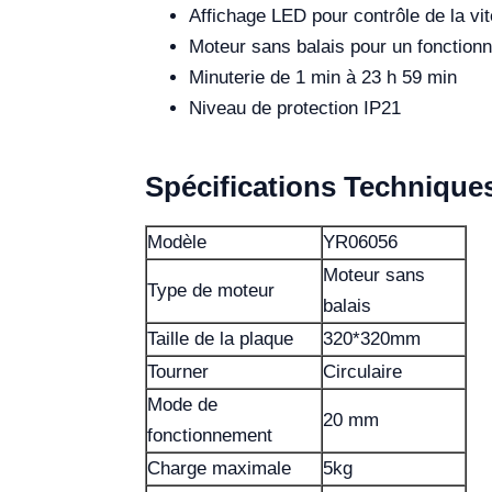
Affichage LED pour contrôle de la vi
Moteur sans balais pour un fonctionn
Minuterie de 1 min à 23 h 59 min
Niveau de protection IP21
Spécifications Technique
Modèle
YR06056
Moteur sans
Type de moteur
balais
Taille de la plaque
320*320mm
Tourner
Circulaire
Mode de
20 mm
fonctionnement
Charge maximale
5kg