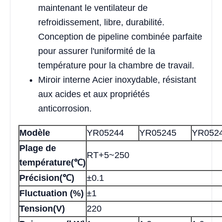
maintenant le ventilateur de
refroidissement, libre, durabilité.
Conception de pipeline combinée parfaite
pour assurer l'uniformité de la
température pour la chambre de travail.
Miroir interne Acier inoxydable, résistant
aux acides et aux propriétés
anticorrosion.
Modèle
YR05244
YR05245
YR052
Plage de
RT+5~250
température(℃)
Précision(℃)
±0.1
Fluctuation (%)
±1
Tension(V)
220