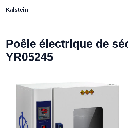
Kalstein
Poêle électrique de s
YR05245