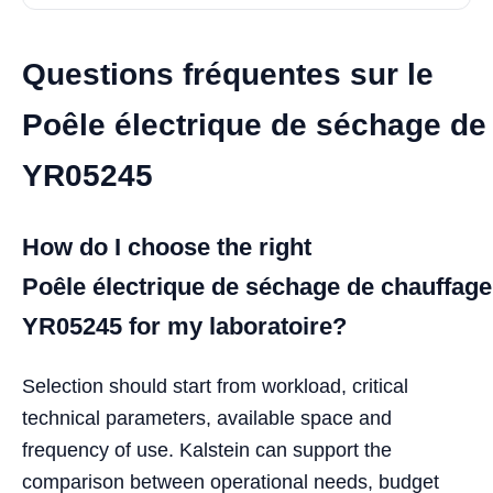
Questions fréquentes sur le
Poêle électrique de séchage de
YR05245
How do I choose the right
Poêle électrique de séchage de chauffage
YR05245 for my laboratoire?
Selection should start from workload, critical
technical parameters, available space and
frequency of use. Kalstein can support the
comparison between operational needs, budget