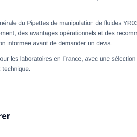
nérale du Pipettes de manipulation de fluides YR0
ssement, des avantages opérationnels et des reco
ision informée avant de demander un devis.
our les laboratoires en France, avec une sélection
t technique.
rer