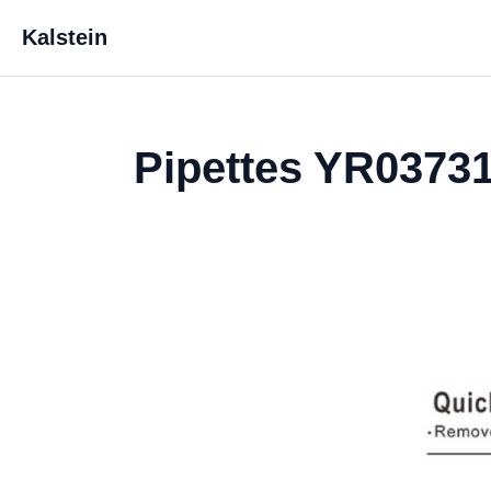
Kalstein
Pipettes YR03731