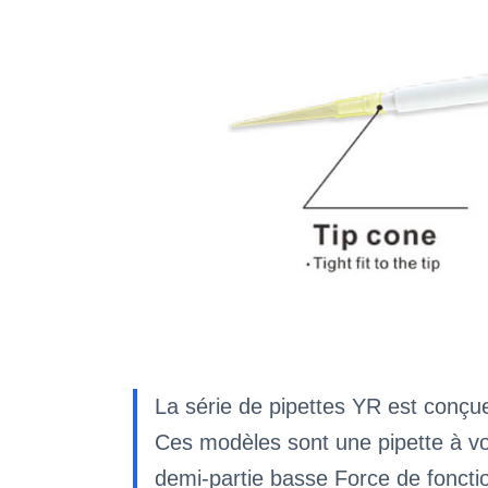
La série de pipettes YR est conçu
Ces modèles sont une pipette à vol
demi-partie basse Force de fonctio