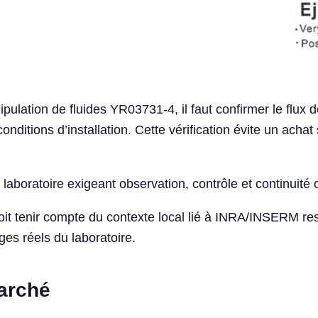
ulation de fluides YR03731-4, il faut confirmer le flux de
conditions d’installation. Cette vérification évite un ac
laboratoire exigeant observation, contrôle et continuité 
doit tenir compte du contexte local lié à INRA/INSERM r
ges réels du laboratoire.
marché