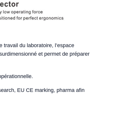
 travail du laboratoire, l’espace
hat surdimensionné et permet de préparer
opérationnelle.
esearch, EU CE marking, pharma afin