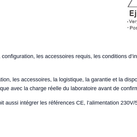
 configuration, les accessoires requis, les conditions d’in
ion, les accessoires, la logistique, la garantie et la disponi
e avec la charge réelle du laboratoire avant de confirm
t aussi intégrer les références CE, l’alimentation 230V/5