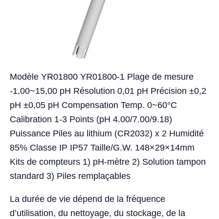
Modèle YR01800 YR01800-1 Plage de mesure
-1,00~15,00 pH Résolution 0,01 pH Précision ±0,2
pH ±0,05 pH Compensation Temp. 0~60°C
Calibration 1-3 Points (pH 4.00/7.00/9.18)
Puissance Piles au lithium (CR2032) x 2 Humidité
85% Classe IP IP57 Taille/G.W. 148×29×14mm
Kits de compteurs 1) pH-mètre 2) Solution tampon
standard 3) Piles remplaçables
La durée de vie dépend de la fréquence
d’utilisation, du nettoyage, du stockage, de la