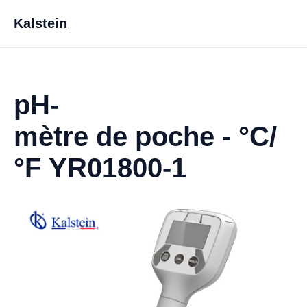
Kalstein
pH-
mètre de poche - °C/
°F YR01800-1