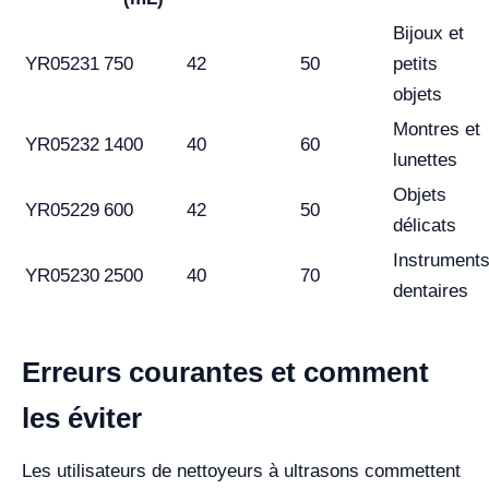
Bijoux et
YR05231
750
42
50
petits
objets
Montres et
YR05232
1400
40
60
lunettes
Objets
YR05229
600
42
50
délicats
Instrument
YR05230
2500
40
70
dentaires
Erreurs courantes et comment
les éviter
Les utilisateurs de nettoyeurs à ultrasons commettent