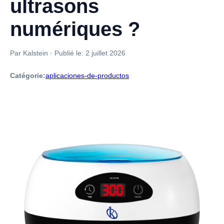
ultrasons
numériques ?
Par Kalstein
·
Publié le:
2 juillet 2026
Catégorie:
aplicaciones-de-productos