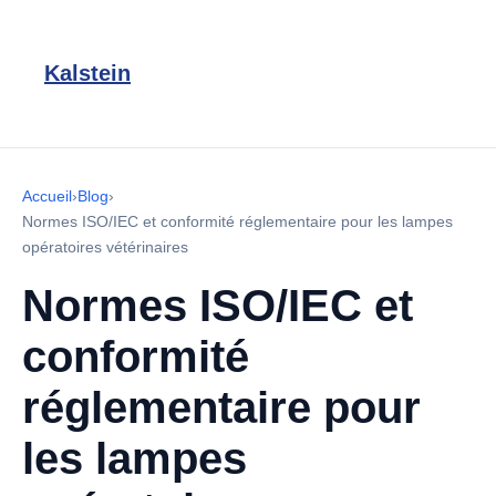
Kalstein
Accueil
›
Blog
›
Normes ISO/IEC et conformité réglementaire pour les lampes
opératoires vétérinaires
Normes ISO/IEC et
conformité
réglementaire pour
les lampes