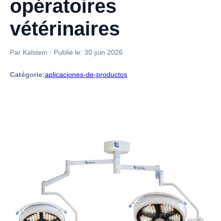
opératoires
vétérinaires
Par Kalstein
·
Publié le:
30 juin 2026
Catégorie:
aplicaciones-de-productos