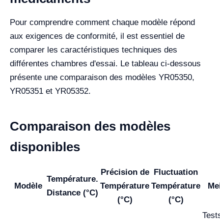
Pour comprendre comment chaque modèle répond
aux exigences de conformité, il est essentiel de
comparer les caractéristiques techniques des
différentes chambres d'essai. Le tableau ci-dessous
présente une comparaison des modèles YR05350,
YR05351 et YR05352.
Comparaison des modèles
disponibles
Précision de
Fluctuation
Température.
Modèle
Température
Température
Mei
Distance (°C)
(°C)
(°C)
Tests