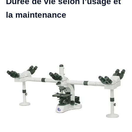
Durée de vie selon l’usage et
la maintenance