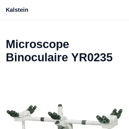
Kalstein
Microscope
Binoculaire YR0235