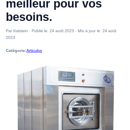
meilleur pour vos
besoins.
Par Kalstein
·
Publié le:
24 août 2023
·
Mis à jour le:
24 août
2023
Catégorie:
Articulos