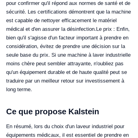
pour confirmer qu'il répond aux normes de santé et de
sécurité. Les certifications démontrent que la machine
est capable de nettoyer efficacement le matériel
médical et d'en assurer la désinfection.
Le prix : Enfin,
bien qu'il s'agisse d'un facteur important à prendre en
considération, évitez de prendre une décision sur la
seule base du prix. Si une machine à laver industrielle
moins chère peut sembler attrayante, n'oubliez pas
qu'un équipement durable et de haute qualité peut se
traduire par un meilleur retour sur investissement à
long terme.
Ce que propose Kalstein
En résumé, lors du choix d'un laveur industriel pour
équipements médicaux, il est essentiel de prendre en