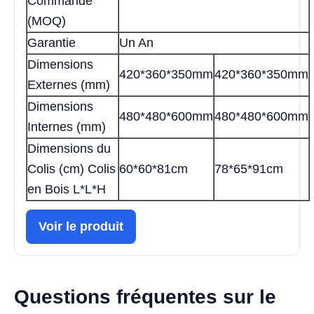
Commande
(MOQ)
Garantie
Un An
Dimensions
420*360*350mm
420*360*350mm
Externes (mm)
Dimensions
480*480*600mm
480*480*600mm
Internes (mm)
Dimensions du
Colis (cm) Colis
60*60*81cm
78*65*91cm
en Bois L*L*H
Voir le produit
Questions fréquentes sur le