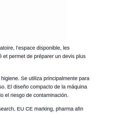
atoire, l’espace disponible, les
né et permet de préparer un devis plus
higiene. Se utiliza principalmente para
uso. El diseño compacto de la máquina
do el riesgo de contaminación.
esearch, EU CE marking, pharma afin