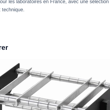
our les laboratoires en France, avec une sélection
t technique.
rer