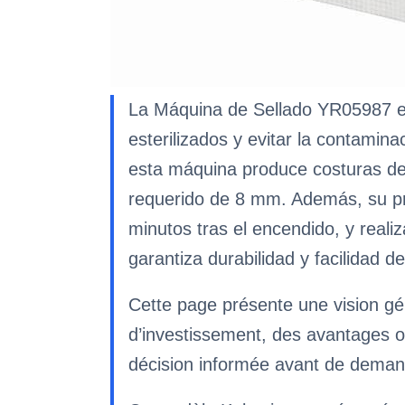
La Máquina de Sellado YR05987 es
esterilizados y evitar la contami
esta máquina produce costuras de
requerido de 8 mm. Además, su pro
minutos tras el encendido, y real
garantiza durabilidad y facilidad 
Cette page présente une vision gé
d’investissement, des avantages o
décision informée avant de deman