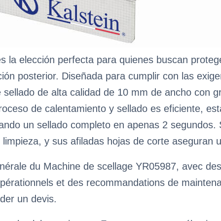
 la elección perfecta para quienes buscan proteg
nación posterior. Diseñada para cumplir con las ex
 sellado de alta calidad de 10 mm de ancho con g
ceso de calentamiento y sellado es eficiente, esta
izando un sellado completo en apenas 2 segundos. 
de limpieza, y sus afiladas hojas de corte aseguran
nérale du Machine de scellage YR05987, avec des c
pérationnels et des recommandations de maintenance
der un devis.