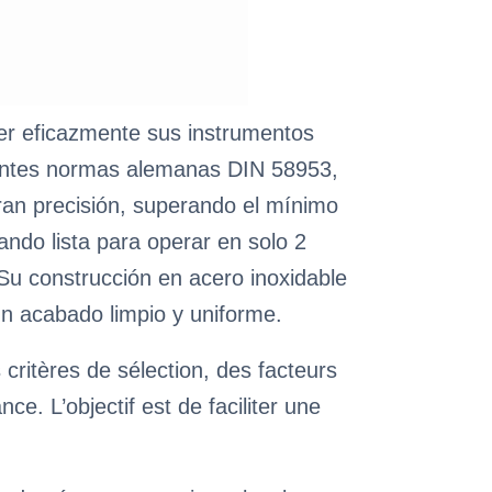
er eficazmente sus instrumentos
igentes normas alemanas DIN 58953,
ran precisión, superando el mínimo
ndo lista para operar en solo 2
Su construcción en acero inoxidable
 un acabado limpio y uniforme.
ritères de sélection, des facteurs
. L’objectif est de faciliter une