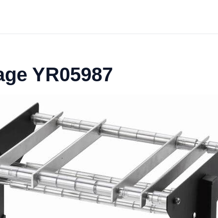
lage YR05987