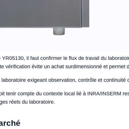
YR05130, il faut confirmer le flux de travail du laboratoi
ette vérification évite un achat surdimensionné et permet 
laboratoire exigeant observation, contrôle et continuité 
doit tenir compte du contexte local lié à INRA/INSERM r
ges réels du laboratoire.
marché