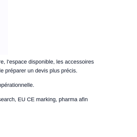
re, l’espace disponible, les accessoires
de préparer un devis plus précis.
opérationnelle.
esearch, EU CE marking, pharma afin