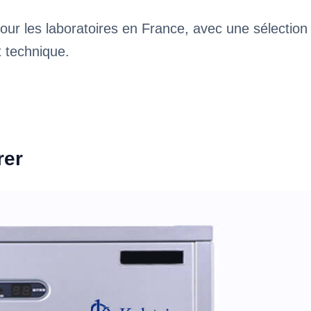
our les laboratoires en France, avec une sélection
t technique.
rer