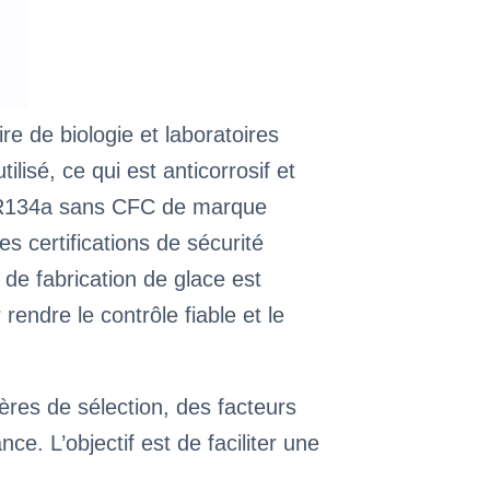
ire de biologie et laboratoires
lisé, ce qui est anticorrosif et
s R134a sans CFC de marque
s certifications de sécurité
 de fabrication de glace est
endre le contrôle fiable et le
res de sélection, des facteurs
. L’objectif est de faciliter une