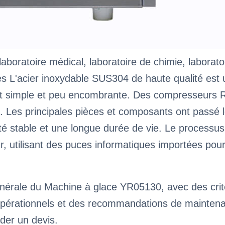
 laboratoire médical, laboratoire de chimie, laborato
 L'acier inoxydable SUS304 de haute qualité est uti
est simple et peu encombrante. Des compresseur
 Les principales pièces et composants ont passé le
ité stable et une longue durée de vie. Le processus
, utilisant des puces informatiques importées pour r
nérale du Machine à glace YR05130, avec des critè
pérationnels et des recommandations de maintenance
der un devis.