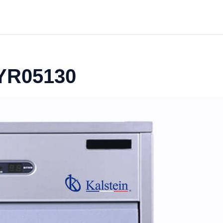
 YR05130