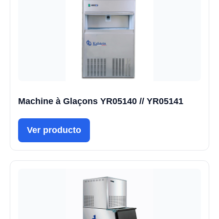
Machine à Glaçons YR05140 // YR05141
Ver producto