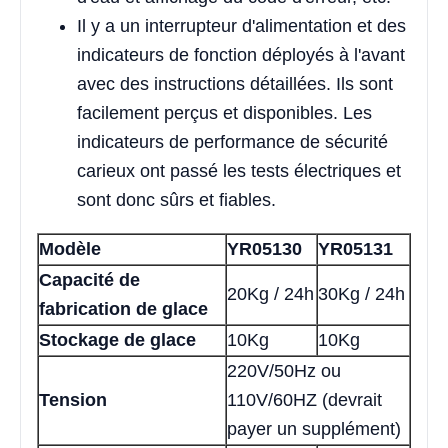
Il y a un interrupteur d'alimentation et des
indicateurs de fonction déployés à l'avant
avec des instructions détaillées. Ils sont
facilement perçus et disponibles. Les
indicateurs de performance de sécurité
carieux ont passé les tests électriques et
sont donc sûrs et fiables.
Modèle
YR05130
YR05131
Capacité de
20Kg / 24h
30Kg / 24h
fabrication de glace
Stockage de glace
10Kg
10Kg
220V/50Hz ou
Tension
110V/60HZ (devrait
payer un supplément)