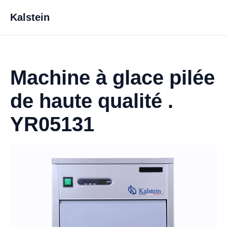
Kalstein
Machine à glace pilée
de haute qualité .
YR05131