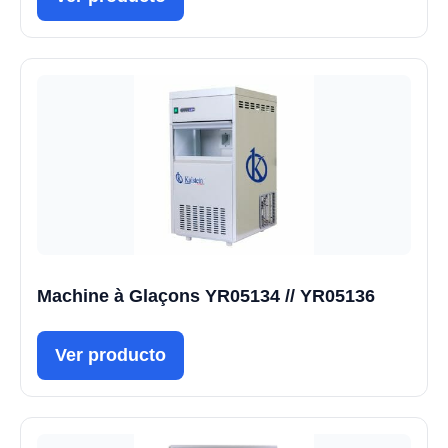
Machine à Glaçons YR05134 // YR05136
Ver producto