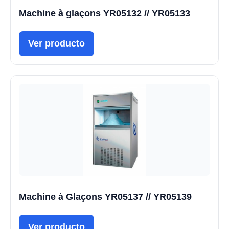
Machine à glaçons YR05132 // YR05133
Ver producto
Machine à Glaçons YR05137 // YR05139
Ver producto