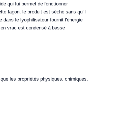
ide qui lui permet de fonctionner
te façon, le produit est séché sans qu'il
dans le lyophilisateur fournit l'énergie
te en vrac est condensé à basse
re que les propriétés physiques, chimiques,