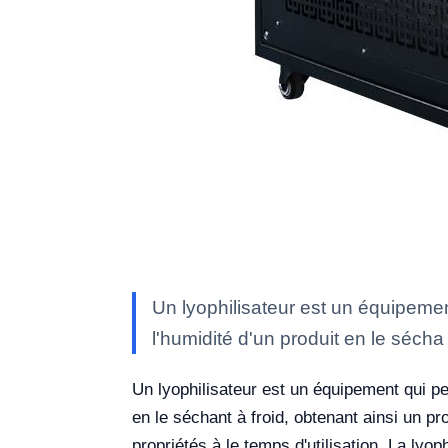
Un lyophilisateur est un équipement 
l'humidité d'un produit en le sécha
Un lyophilisateur est un équipement qui perm
en le séchant à froid, obtenant ainsi un 
propriétés à le temps d'utilisation. La ly