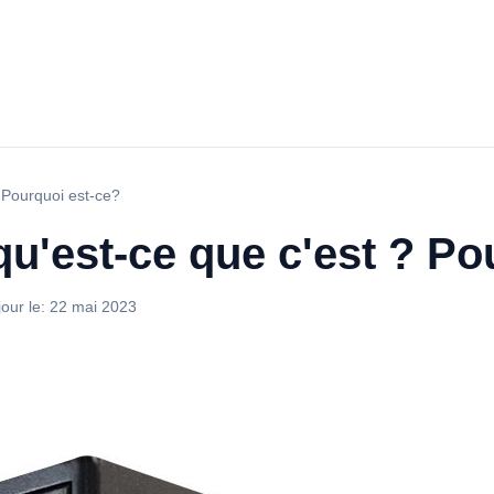
? Pourquoi est-ce?
 qu'est-ce que c'est ? P
jour le:
22 mai 2023