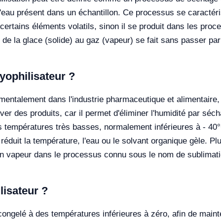
'eau présent dans un échantillon. Ce processus se caractéris
certains éléments volatils, sinon il se produit dans les pr
 de la glace (solide) au gaz (vapeur) se fait sans passer par
yophilisateur ?
amentalement dans l'industrie pharmaceutique et alimentaire
r des produits, car il permet d'éliminer l'humidité par sécha
es températures très basses, normalement inférieures à - 40
réduit la température, l'eau ou le solvant organique gèle. Pl
e en vapeur dans le processus connu sous le nom de sublimati
isateur ?
 congelé à des températures inférieures à zéro, afin de maint