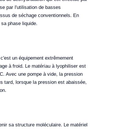
e par l'utilisation de basses
ocessus de séchage conventionnels. En
 sa phase liquide.
, c'est un équipement extrêmement
ge à froid. Le matériau à lyophiliser est
°C. Avec une pompe à vide, la pression
us tard, lorsque la pression est abaissée,
on.
enir sa structure moléculaire. Le matériel