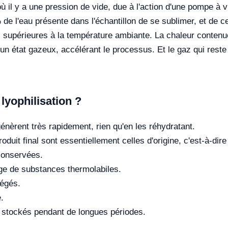
où il y a une pression de vide, due à l'action d'une pompe à v
 l'eau présente dans l'échantillon de se sublimer, et de cet
s supérieures à la température ambiante. La chaleur contenue 
 un état gazeux, accélérant le processus. Et le gaz qui res
lyophilisation ?
énèrent très rapidement, rien qu'en les réhydratant.
roduit final sont essentiellement celles d'origine, c'est-à-di
conservées.
age de substances thermolabiles.
tégés.
e.
e stockés pendant de longues périodes.