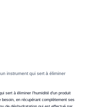
 un instrument qui sert à éliminer
ui sert à éliminer l'humidité d'un produit
 de besoin, en récupérant complètement ses
ou de déshydratation qui est effectué par