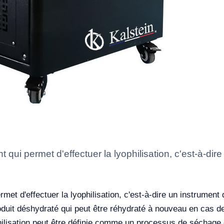
qui permet d'effectuer la lyophilisation, c'est-à-dire
et d'effectuer la lyophilisation, c'est-à-dire un instrument q
produit déshydraté qui peut être réhydraté à nouveau en cas
ophilisation peut être définie comme un processus de séchage 