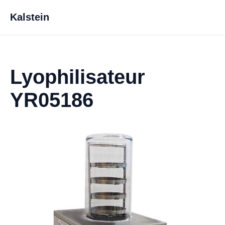
Kalstein
Lyophilisateur
YR05186