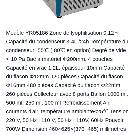
Modèle YR05186 Zone de lyophilisation 0,12㎡
Capacité du condenseur 3-4L /24h Température du
condenseur -55℃ (-80℃ en option) Degré de vide
< 10 Pa Bac à matériel Ф200mm, 4 couches
Capacité en vrac 1.2L, épaisseur 10mm Capacité
du flacon Φ12mm 920 pièces Capacité du flacon
Φ16mm 480 pièces Capacité du flacon Φ22mm
260 pièces Collecteur avec 8 ports Ballon 1000 ml,
500 ml, 250 ml, 100 ml Refroidissement Air,
courants d'air, température ambiante≤25℃ Tension
220 V, 50 Hz ; 110 V, 50 Hz ; 110V, 60Hz Pouvoir
700W Dimension 460×625×(370+465) millimètres