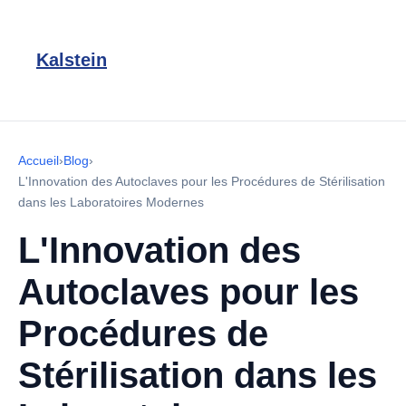
Kalstein
Accueil
›
Blog
›
L'Innovation des Autoclaves pour les Procédures de Stérilisation
dans les Laboratoires Modernes
L'Innovation des
Autoclaves pour les
Procédures de
Stérilisation dans les