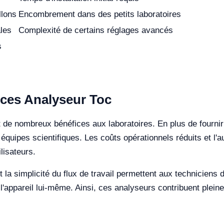
llons
Encombrement dans des petits laboratoires
ales
Complexité de certains réglages avancés
s
e ces Analyseur Toc
de nombreux bénéfices aux laboratoires. En plus de fournir d
quipes scientifiques. Les coûts opérationnels réduits et l'au
lisateurs.
e et la simplicité du flux de travail permettent aux technicien
r l'appareil lui-même. Ainsi, ces analyseurs contribuent plei