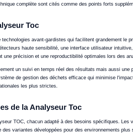
technique complète sont cités comme des points forts supplé
alyseur Toc
 technologies avant-gardistes qui facilitent grandement le p
tecteurs haute sensibilité, une interface utilisateur intuitiv
t une précision et une reproductibilité optimales lors des an
ulement un suivi en temps réel des résultats mais aussi une 
ystème de gestion des déchets efficace qui minimise l'impact
ionales les plus strictes.
es de la Analyseur Toc
lyseur TOC, chacun adapté à des besoins spécifiques. Les v
que des variantes développées pour des environnements plus s