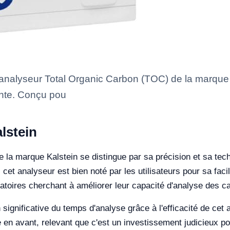
analyseur Total Organic Carbon (TOC) de la marque 
ante. Conçu pou
lstein
 la marque Kalstein se distingue par sa précision et sa te
t analyseur est bien noté par les utilisateurs pour sa facilit
ratoires cherchant à améliorer leur capacité d'analyse des 
 significative du temps d'analyse grâce à l'efficacité de cet 
en avant, relevant que c'est un investissement judicieux pou