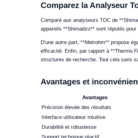
Comparez la Analyseur To
Comparé aux analyseurs TOC de **Shimadzu**
appareils **Shimadzu** sont réputés pour le
D'une autre part, **Metrohm** propose éga
efficacité. Enfin, par rapport à **Thermo 
structures de recherche. Tout cela sans sac
Avantages et inconvénien
Avantages
Précision élevée des résultats
Interface utilisateur intuitive
Durabilité et robustesse
Support technique réactif