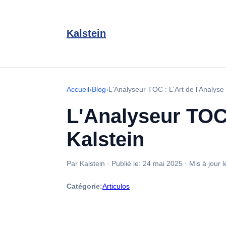
Kalstein
Accueil
›
Blog
›
L'Analyseur TOC : L'Art de l'Analyse
L'Analyseur TOC 
Kalstein
Par Kalstein
·
Publié le:
24 mai 2025
·
Mis à jour l
Catégorie:
Articulos