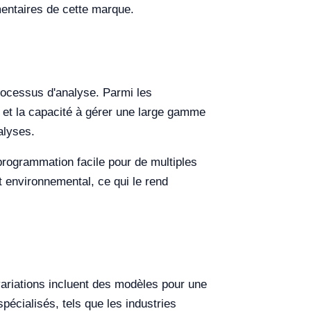
mentaires de cette marque.
rocessus d'analyse. Parmi les
e, et la capacité à gérer une large gamme
alyses.
programmation facile pour de multiples
 environnemental, ce qui le rend
ariations incluent des modèles pour une
pécialisés, tels que les industries