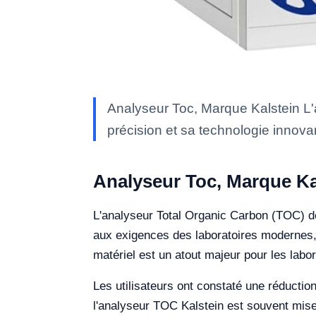
Analyseur Toc, Marque Kalstein L'
précision et sa technologie innov
Analyseur Toc, Marque Ka
L'analyseur Total Organic Carbon (TOC) de
aux exigences des laboratoires modernes, ce
matériel est un atout majeur pour les labo
Les utilisateurs ont constaté une réduction
l'analyseur TOC Kalstein est souvent mise 