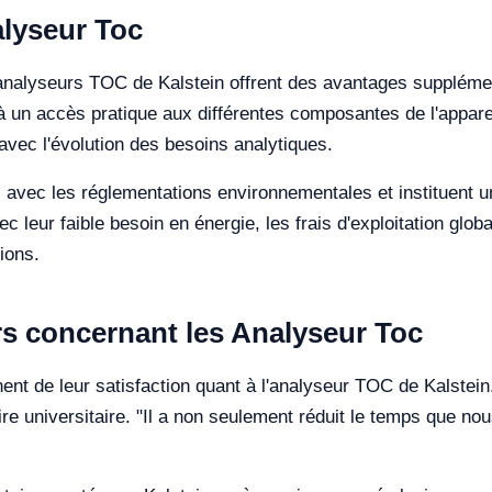
lyseur Toc
 analyseurs TOC de Kalstein offrent des avantages supplément
à un accès pratique aux différentes composantes de l'appare
 avec l'évolution des besoins analytiques.
avec les réglementations environnementales et instituent u
c leur faible besoin en énergie, les frais d'exploitation glob
ions.
rs concernant les Analyseur Toc
nt de leur satisfaction quant à l'analyseur TOC de Kalstein. 
oire universitaire. "Il a non seulement réduit le temps que n