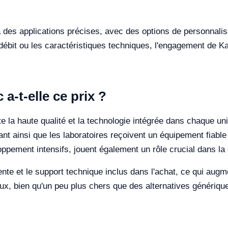
es applications précises, avec des options de personnalisa
e débit ou les caractéristiques techniques, l'engagement de Kal
a-t-elle ce prix ?
e la haute qualité et la technologie intégrée dans chaque un
ant ainsi que les laboratoires reçoivent un équipement fiable
loppement intensifs, jouent également un rôle crucial dans la 
ente et le support technique inclus dans l'achat, ce qui augm
, bien qu'un peu plus chers que des alternatives génériques