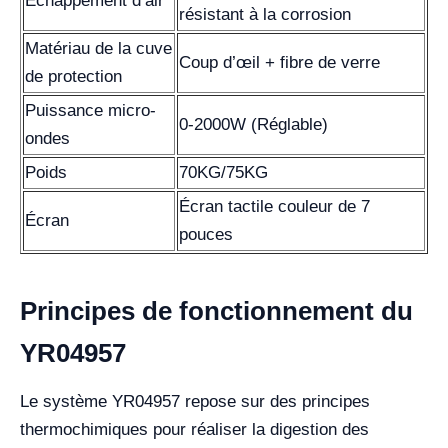
Échappement d’air
résistant à la corrosion
Matériau de la cuve
Coup d’œil + fibre de verre
de protection
Puissance micro-
0-2000W (Réglable)
ondes
Poids
70KG/75KG
Écran tactile couleur de 7
Écran
pouces
Principes de fonctionnement du
YR04957
Le système YR04957 repose sur des principes
thermochimiques pour réaliser la digestion des