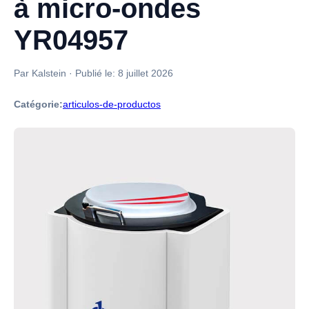
à micro-ondes
YR04957
Par Kalstein
·
Publié le:
8 juillet 2026
Catégorie:
articulos-de-productos