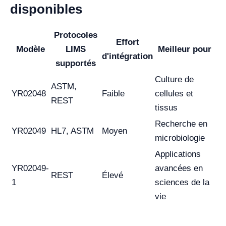
disponibles
Protocoles
Effort
Modèle
LIMS
Meilleur pour
d'intégration
supportés
Culture de
ASTM,
YR02048
Faible
cellules et
REST
tissus
Recherche en
YR02049
HL7, ASTM
Moyen
microbiologie
Applications
YR02049-
avancées en
REST
Élevé
1
sciences de la
vie