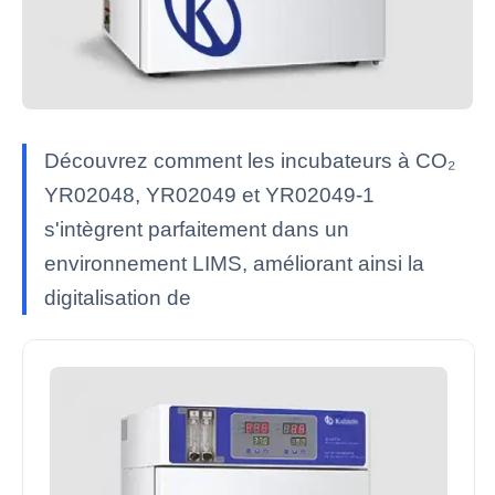
Découvrez comment les incubateurs à CO₂
YR02048, YR02049 et YR02049-1
s'intègrent parfaitement dans un
environnement LIMS, améliorant ainsi la
digitalisation de