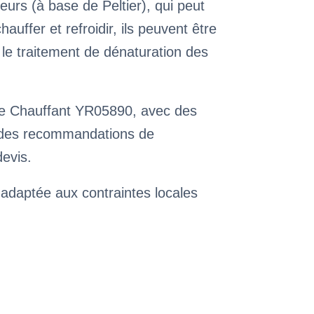
urs (à base de Peltier), qui peut
ffer et refroidir, ils peuvent être
et le traitement de dénaturation des
le Chauffant YR05890, avec des
et des recommandations de
devis.
 adaptée aux contraintes locales