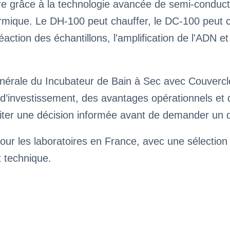
re grâce à la technologie avancée de semi-conducte
ique. Le DH-100 peut chauffer, le DC-100 peut chau
réaction des échantillons, l'amplification de l'ADN 
énérale du Incubateur de Bain à Sec avec Couverc
rs d’investissement, des avantages opérationnels 
iliter une décision informée avant de demander un 
our les laboratoires en France, avec une sélection
t technique.