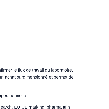
mer le flux de travail du laboratoire,
ite un achat surdimensionné et permet de
opérationnelle.
esearch, EU CE marking, pharma afin