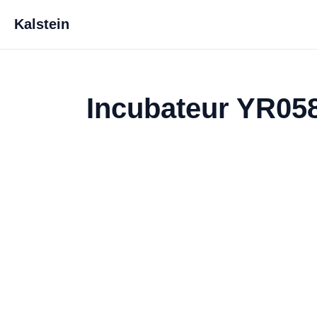
Kalstein
Incubateur YR05