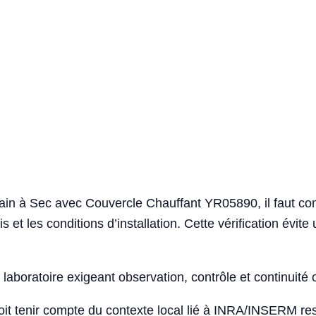
in à Sec avec Couvercle Chauffant YR05890, il faut confir
s et les conditions d’installation. Cette vérification év
laboratoire exigeant observation, contrôle et continuité 
doit tenir compte du contexte local lié à INRA/INSERM r