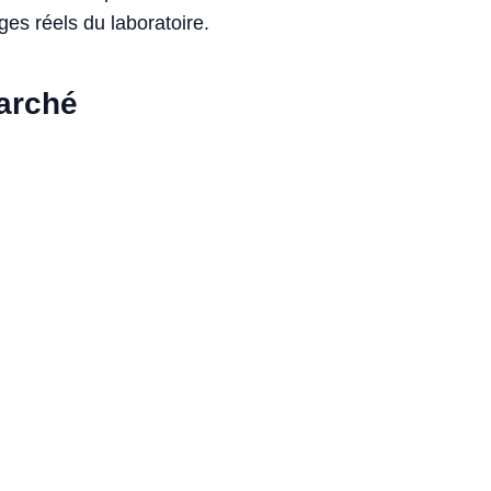
ges réels du laboratoire.
marché