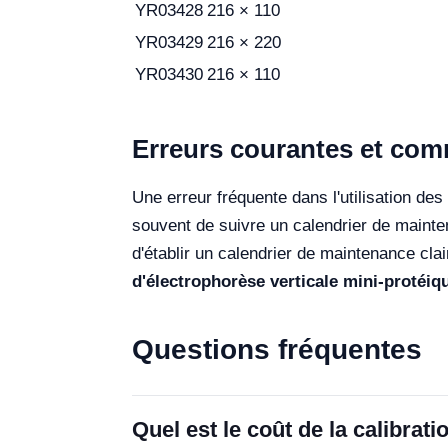
YR03428
216 × 110
YR03429
216 × 220
YR03430
216 × 110
Erreurs courantes et comm
Une erreur fréquente dans l'utilisation des
souvent de suivre un calendrier de mainten
d'établir un calendrier de maintenance cl
d'électrophorèse verticale mini-protéi
Questions fréquentes
Quel est le coût de la calibrat