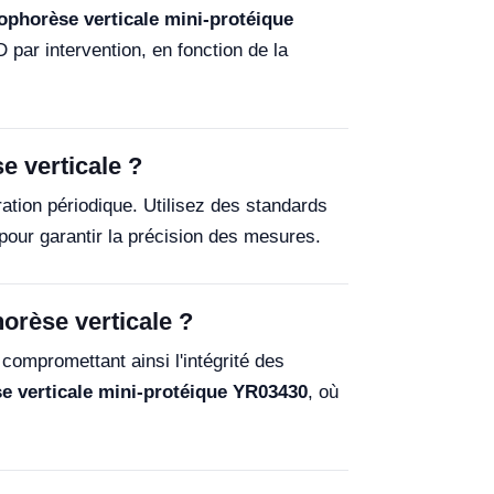
rophorèse verticale mini-protéique
par intervention, en fonction de la
e verticale ?
bration périodique. Utilisez des standards
pour garantir la précision des mesures.
horèse verticale ?
 compromettant ainsi l'intégrité des
se verticale mini-protéique YR03430
, où