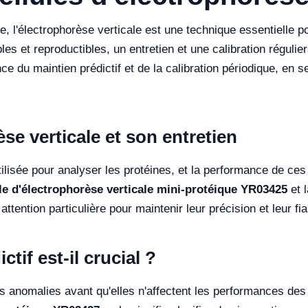
, l'électrophorèse verticale est une technique essentielle p
les et reproductibles, un entretien et une calibration réguli
nce du maintien prédictif et de la calibration périodique, en
se verticale et son entretien
tilisée pour analyser les protéines, et la performance de ces
le d'électrophorèse verticale mini-protéique YR03425
et 
ttention particulière pour maintenir leur précision et leur fiab
tif est-il crucial ?
les anomalies avant qu'elles n'affectent les performances d