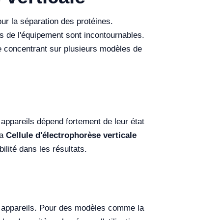
our la séparation des protéines.
ers de l'équipement sont incontournables.
 se concentrant sur plusieurs modèles de
 appareils dépend fortement de leur état
la
Cellule d'électrophorèse verticale
ilité dans les résultats.
es appareils. Pour des modèles comme la