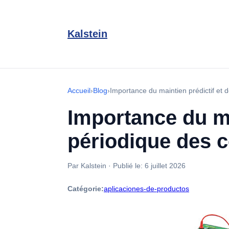
Kalstein
Accueil
›
Blog
›
Importance du maintien prédictif et d
Importance du mai
périodique des c
Par Kalstein
·
Publié le:
6 juillet 2026
Catégorie:
aplicaciones-de-productos