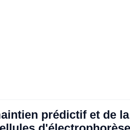
ntien prédictif et de la
ellules d'électrophorèse