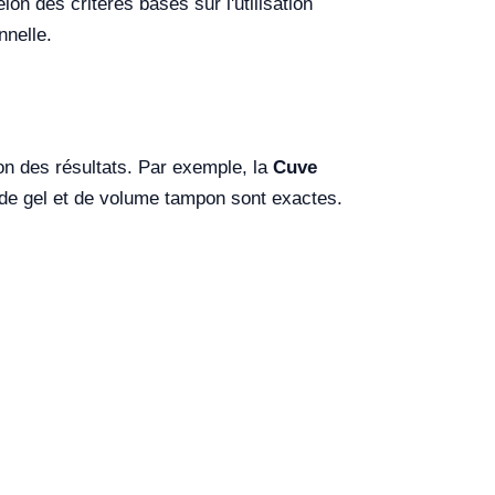
elon des critères basés sur l'utilisation
nnelle.
ion des résultats. Par exemple, la
Cuve
 de gel et de volume tampon sont exactes.