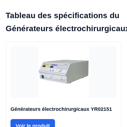
Tableau des spécifications du
Générateurs électrochirurgica
Générateurs électrochirurgicaux YR02151
Voir le produit