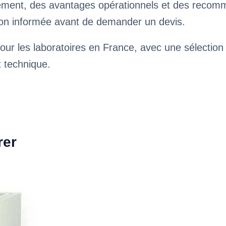
ssement, des avantages opérationnels et des reco
ision informée avant de demander un devis.
our les laboratoires en France, avec une sélection
t technique.
rer