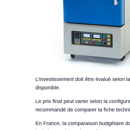
L’investissement doit être évalué selon la
disponible.
Le prix final peut varier selon la configurat
recommandé de comparer la fiche techniqu
En France, la comparaison budgétaire doi