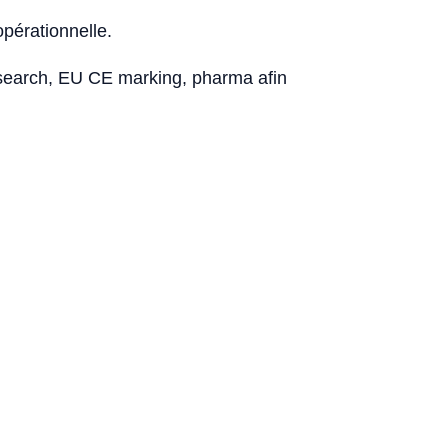
opérationnelle.
esearch, EU CE marking, pharma afin