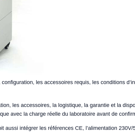
 configuration, les accessoires requis, les conditions d’in
ion, les accessoires, la logistique, la garantie et la disponi
e avec la charge réelle du laboratoire avant de confirm
t aussi intégrer les références CE, l’alimentation 230V/5