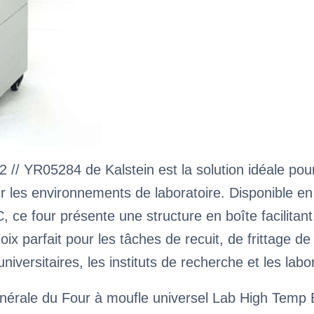
 // YR05284 de Kalstein est la solution idéale pou
ur les environnements de laboratoire. Disponible e
, ce four présente une structure en boîte facilita
oix parfait pour les tâches de recuit, de frittage d
iversitaires, les instituts de recherche et les labo
énérale du Four à moufle universel Lab High Temp