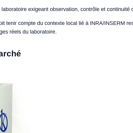
laboratoire exigeant observation, contrôle et continuité 
doit tenir compte du contexte local lié à INRA/INSERM r
ges réels du laboratoire.
marché