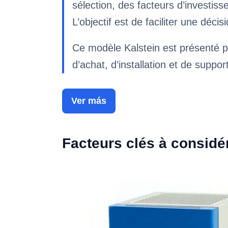
sélection, des facteurs d’investi
L’objectif est de faciliter une déc
Ce modèle Kalstein est présenté p
d’achat, d’installation et de suppor
Ver más
Facteurs clés à considé