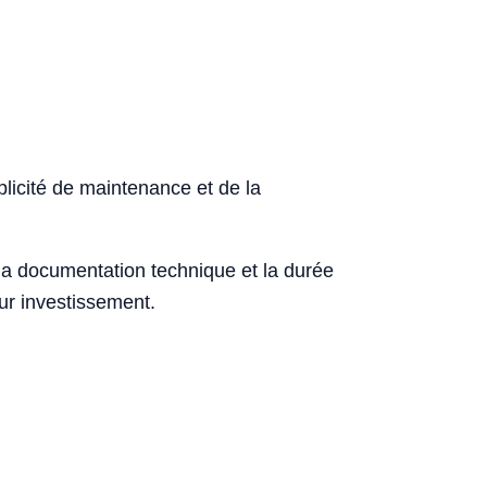
plicité de maintenance et de la
, la documentation technique et la durée
sur investissement.