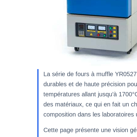
La série de fours à muffle YR05272
durables et de haute précision po
températures allant jusqu’à 1700°C
des matériaux, ce qui en fait un ch
composition dans les laboratoires un
Cette page présente une vision g