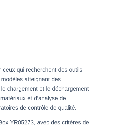
r ceux qui recherchent des outils
n modèles atteignant des
nt le chargement et le déchargement
e matériaux et d’analyse de
ratoires de contrôle de qualité.
 Box YR05273, avec des critères de