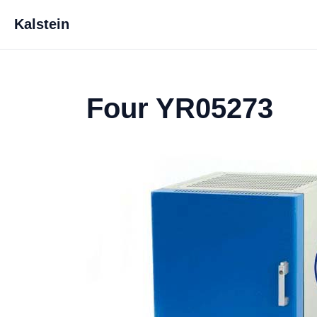
Kalstein
Four YR05273