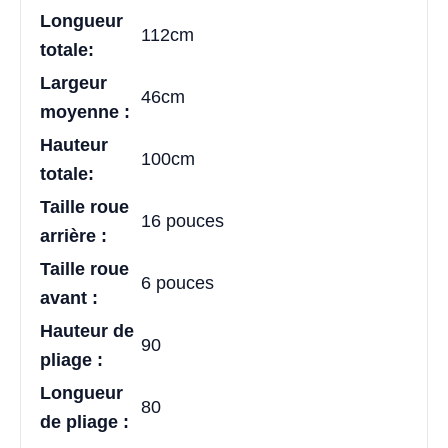
Longueur
112cm
totale:
Largeur
46cm
moyenne :
Hauteur
100cm
totale:
Taille roue
16 pouces
arrière :
Taille roue
6 pouces
avant :
Hauteur de
90
pliage :
Longueur
80
de pliage :