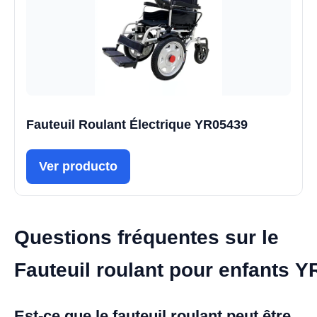
Fauteuil Roulant Électrique YR05439
Ver producto
Questions fréquentes sur le
Fauteuil roulant pour enfants 
Est-ce que le fauteuil roulant peut être