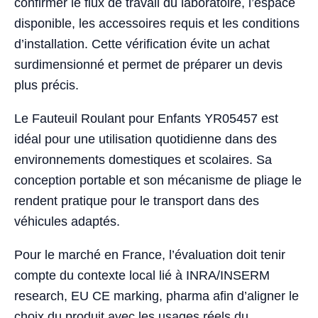
confirmer le flux de travail du laboratoire, l’espace
disponible, les accessoires requis et les conditions
d’installation. Cette vérification évite un achat
surdimensionné et permet de préparer un devis
plus précis.
Le Fauteuil Roulant pour Enfants YR05457 est
idéal pour une utilisation quotidienne dans des
environnements domestiques et scolaires. Sa
conception portable et son mécanisme de pliage le
rendent pratique pour le transport dans des
véhicules adaptés.
Pour le marché en France, l’évaluation doit tenir
compte du contexte local lié à INRA/INSERM
research, EU CE marking, pharma afin d’aligner le
choix du produit avec les usages réels du