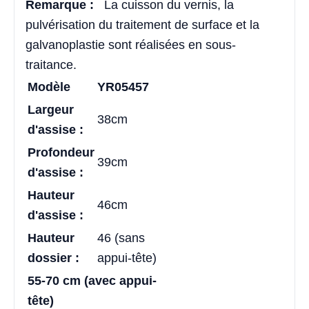
Remarque :
La cuisson du vernis, la
pulvérisation du traitement de surface et la
galvanoplastie sont réalisées en sous-
traitance.
Modèle
YR05457
Largeur
38cm
d'assise :
Profondeur
39cm
d'assise :
Hauteur
46cm
d'assise :
Hauteur
46 (sans
dossier :
appui-tête)
55-70 cm (avec appui-
tête)