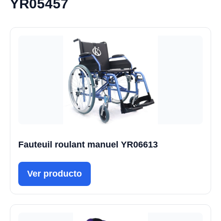
YR05457
Fauteuil roulant manuel YR06613
Ver producto