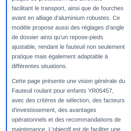
facilitant le transport, ainsi que de fourches
avant en alliage d'aluminium robustes. Ce
modèle propose aussi des réglages d'angle
de dossier ainsi qu'un repose-pieds
ajustable, rendant le fauteuil non seulement
pratique mais également adaptable à
différentes situations.
Cette page présente une vision générale du
Fauteuil roulant pour enfants YR05457,
avec des critères de sélection, des facteurs
d’investissement, des avantages
opérationnels et des recommandations de
maintenance. L’objectif est de faciliter une