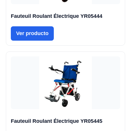
Fauteuil Roulant Électrique YR05444
Ver producto
Fauteuil Roulant Électrique YR05445