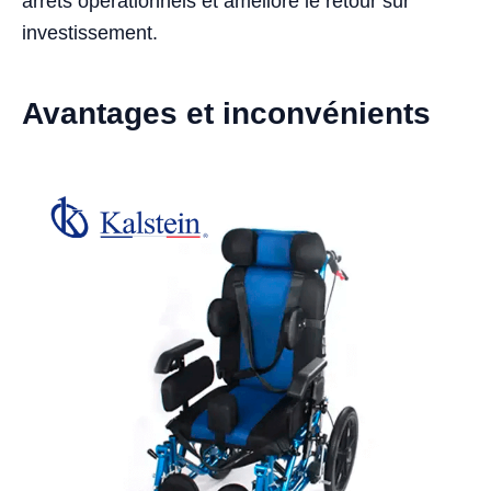
arrêts opérationnels et améliore le retour sur
investissement.
Avantages et inconvénients