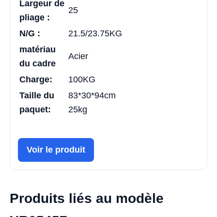
Largeur de
25
pliage :
N/G :
21.5/23.75KG
matériau
Acier
du cadre
Charge:
100KG
Taille du
83*30*94cm
paquet:
25kg
Voir le produit
Produits liés au modèle