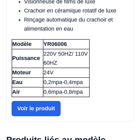
Visionneuse de films de luxe
Crachoir en céramique rotatif de luxe
Rinçage automatique du crachoir et
alimentation en eau
Modèle
YR06006
220V 50HZ/ 110V
Puissance
60HZ
Moteur
24V
Eau
0,2mpa-0,4mpa
Air
0,6mpa-0,8mpa
Voir le produit
Produits liés au modèle