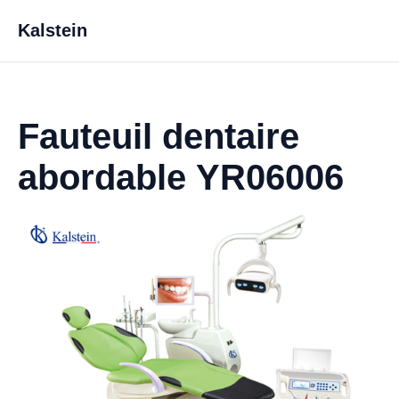
Kalstein
Fauteuil dentaire
abordable YR06006