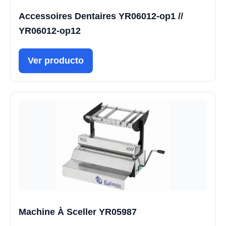
Accessoires Dentaires YR06012-op1 //
YR06012-op12
Ver producto
Machine À Sceller YR05987