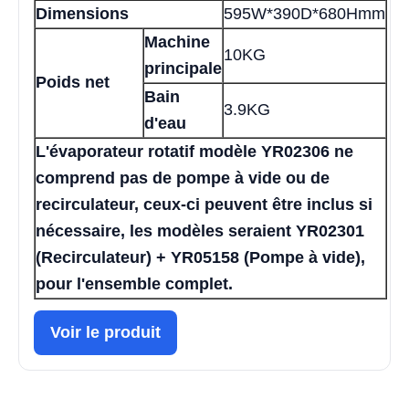
Dimensions
595W*390D*680Hmm
Machine
10KG
principale
Poids net
Bain
3.9KG
d'eau
L'évaporateur rotatif modèle YR02306 ne
comprend pas de pompe à vide ou de
recirculateur, ceux-ci peuvent être inclus si
nécessaire, les modèles seraient YR02301
(Recirculateur) + YR05158 (Pompe à vide),
pour l'ensemble complet.
Voir le produit