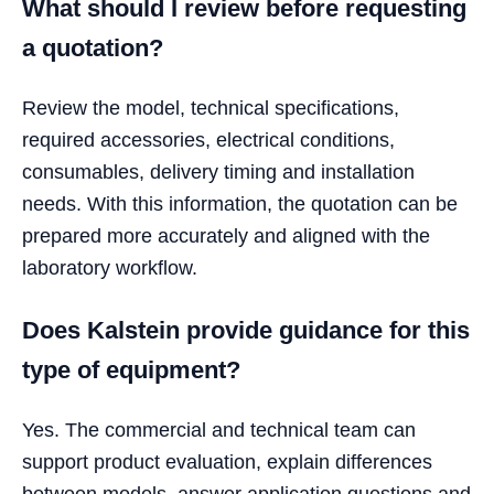
What should I review before requesting
a quotation?
Review the model, technical specifications,
required accessories, electrical conditions,
consumables, delivery timing and installation
needs. With this information, the quotation can be
prepared more accurately and aligned with the
laboratory workflow.
Does Kalstein provide guidance for this
type of equipment?
Yes. The commercial and technical team can
support product evaluation, explain differences
between models, answer application questions and