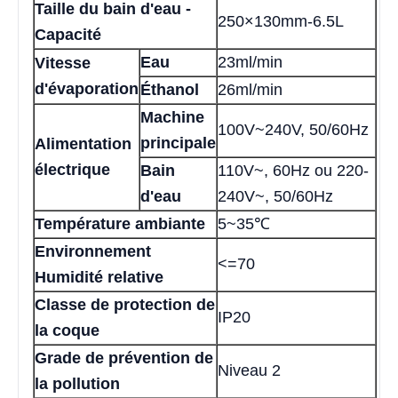
Taille du bain d'eau -
250×130mm-6.5L
Capacité
Eau
23ml/min
Vitesse
d'évaporation
Éthanol
26ml/min
Machine
100V~240V, 50/60Hz
principale
Alimentation
électrique
Bain
110V~, 60Hz ou 220-
d'eau
240V~, 50/60Hz
Température ambiante
5~35℃
Environnement
<=70
Humidité relative
Classe de protection de
IP20
la coque
Grade de prévention de
Niveau 2
la pollution