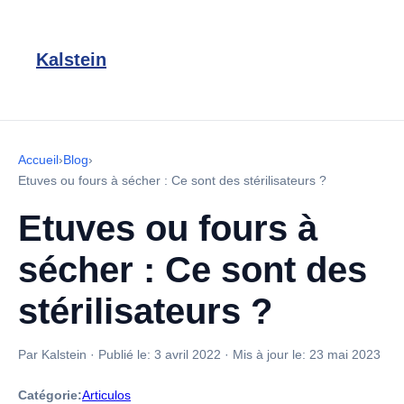
Kalstein
Accueil
›
Blog
›
Etuves ou fours à sécher : Ce sont des stérilisateurs ?
Etuves ou fours à
sécher : Ce sont des
stérilisateurs ?
Par Kalstein
·
Publié le:
3 avril 2022
·
Mis à jour le:
23 mai 2023
Catégorie:
Articulos