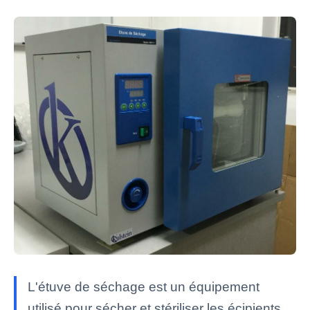
L'étuve de séchage est un équipement
utilisé pour sécher et stériliser les écipients