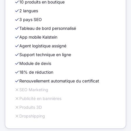
10 produits en boutique
2 langues
3 pays SEO
Tableau de bord personnalisé
App mobile Kalstein
Agent logistique assigné
Support technique en ligne
Module de devis
18% de réduction
Renouvellement automatique du certificat
SEO Marketing
Publicité en bannières
Produits 3D
Dropshipping