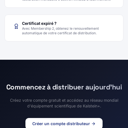
Profitez de toutes les fonctionnalités sans frais. Après, la
facturation mensuelle s'active. Annulez à tout moment.
Certificat expiré ?
Avec Membership 2, obtenez le renouvellement
automatique de votre certificat de distribution.
Commencez à distribuer aujourd'hui
Créez votre compte gratuit et accédez au réseau mondial
d'équipement scientifique de Kalstein+.