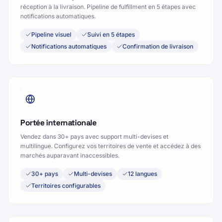
Contrôlez tout le cycle de vie de vos commandes : de la
réception à la livraison. Pipeline de fulfillment en 5 étapes avec
notifications automatiques.
Pipeline visuel
Suivi en 5 étapes
Notifications automatiques
Confirmation de livraison
Portée internationale
Vendez dans 30+ pays avec support multi-devises et
multilingue. Configurez vos territoires de vente et accédez à des
marchés auparavant inaccessibles.
30+ pays
Multi-devises
12 langues
Territoires configurables