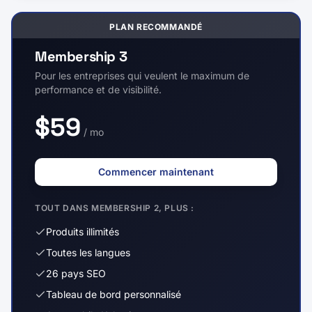
PLAN RECOMMANDÉ
Membership 3
Pour les entreprises qui veulent le maximum de
performance et de visibilité.
$59
/ mo
Commencer maintenant
TOUT DANS MEMBERSHIP 2, PLUS :
Produits illimités
Toutes les langues
26 pays SEO
Tableau de bord personnalisé