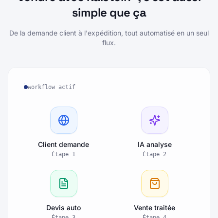
Vendre avec Kalstein+, c'est aussi
simple que ça
De la demande client à l'expédition, tout automatisé en un seul
flux.
workflow actif
Client demande
IA analyse
Étape
1
Étape
2