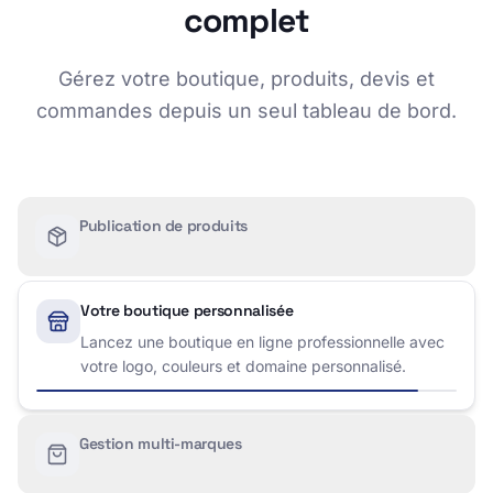
complet
Gérez votre boutique, produits, devis et
commandes depuis un seul tableau de bord.
Publication de produits
Votre boutique personnalisée
Gestion multi-marques
Publiez des produits Kalstein et d'autres marques.
Importation massive depuis CSV avec descriptions
multilingues.