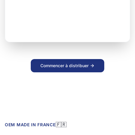
MedPro Analyzer
Révision
MedPro
Commencer à distribuer
🇫🇷
OEM MADE IN FRANCE